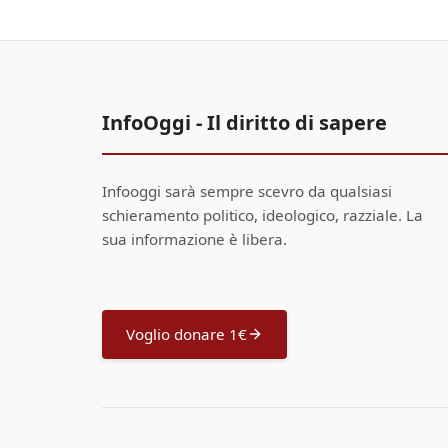
InfoOggi - Il diritto di sapere
Infooggi sarà sempre scevro da qualsiasi
schieramento politico, ideologico, razziale. La
sua informazione è libera.
Voglio donare 1€