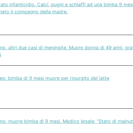
ato infanticidio. Calci, pugni e schiaffi ad una bimba 9 mes
mato il compagno della madre.
no, altri due casi di meningite. Muore donna di 49 anni, gr
i
o: bimba di 9 mesi muore per rigurgito del latte
no, muore bimba di 9 mesi. Medico legale: "Stato di malnut