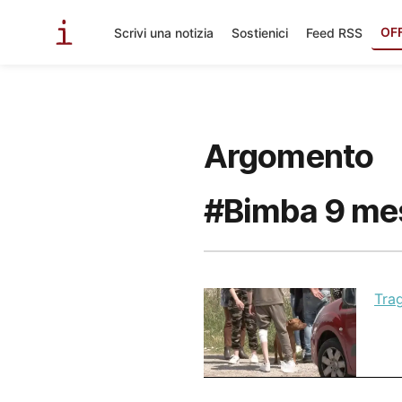
OF
Scrivi una notizia
Sostienici
Feed RSS
Argomento
#Bimba 9 me
Trag