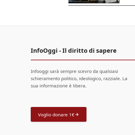
InfoOggi - Il diritto di sapere
Infooggi sarà sempre scevro da qualsiasi
schieramento politico, ideologico, razziale. La
sua informazione è libera.
Voglio donare 1€