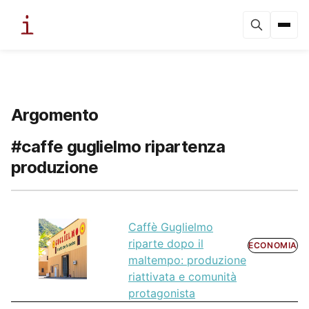
Argomento
#caffe guglielmo ripartenza
produzione
Caffè Guglielmo
riparte dopo il
ECONOMIA
maltempo: produzione
riattivata e comunità
protagonista