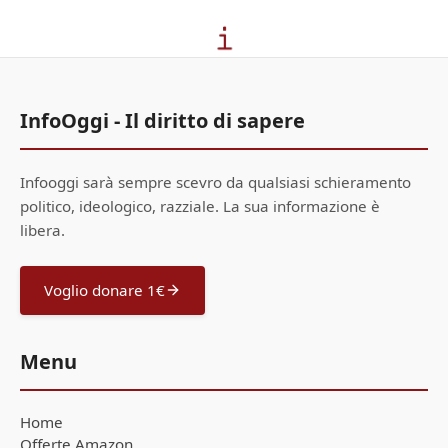
InfoOggi - Il diritto di sapere
Infooggi sarà sempre scevro da qualsiasi schieramento
politico, ideologico, razziale. La sua informazione è
libera.
Voglio donare 1€
Menu
Home
Offerte Amazon