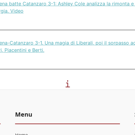
na batte Catanzaro 3-1: Ashley Cole analizza la rimonta e 
rgia. Video
na-Catanzaro 3-1. Una magia di Liberali, poi il sorpasso a
i, Piacentini e Berti.
Menu
Home