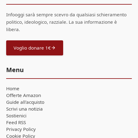
Infooggi sarà sempre scevro da qualsiasi schieramento
politico, ideologico, razziale. La sua informazione è
libera.
Voglio donare 1€
Menu
Home
Offerte Amazon
Guide all'acquisto
Scrivi una notizia
Sostienici
Feed RSS
Privacy Policy
Cookie Policy