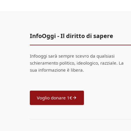
InfoOggi - Il diritto di sapere
Infooggi sarà sempre scevro da qualsiasi
schieramento politico, ideologico, razziale. La
sua informazione è libera.
Voglio donare 1€