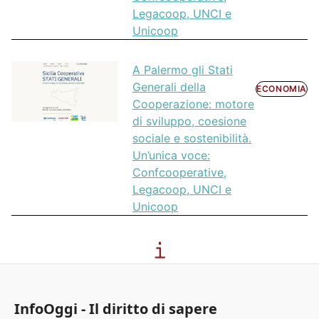
Legacoop, UNCI e
Unicoop
A Palermo gli Stati
Generali della
ECONOMIA
Cooperazione: motore
di sviluppo, coesione
sociale e sostenibilità.
Un’unica voce:
Confcooperative,
Legacoop, UNCI e
Unicoop
InfoOggi - Il diritto di sapere