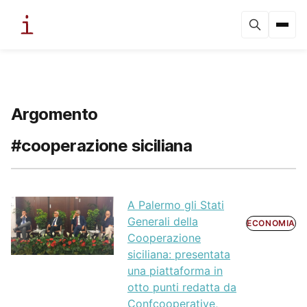
Argomento
#cooperazione siciliana
A Palermo gli Stati
Generali della
ECONOMIA
Cooperazione
siciliana: presentata
una piattaforma in
otto punti redatta da
Confcooperative,