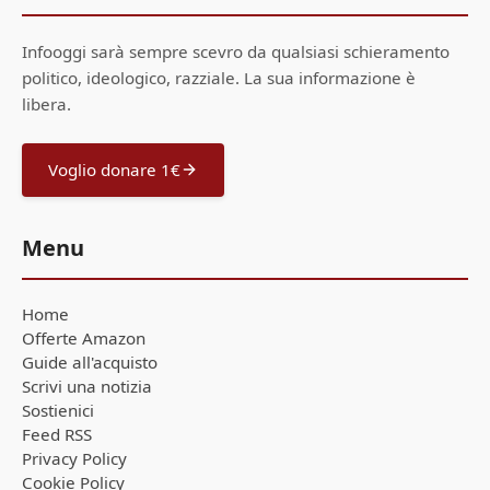
Infooggi sarà sempre scevro da qualsiasi schieramento
politico, ideologico, razziale. La sua informazione è
libera.
Voglio donare 1€
Menu
Home
Offerte Amazon
Guide all'acquisto
Scrivi una notizia
Sostienici
Feed RSS
Privacy Policy
Cookie Policy