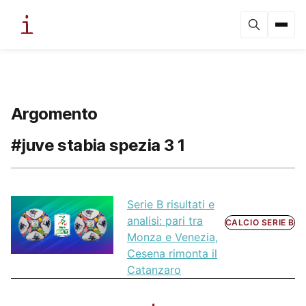
Argomento
#juve stabia spezia 3 1
Serie B risultati e
analisi: pari tra
CALCIO SERIE B
Monza e Venezia,
Cesena rimonta il
Catanzaro