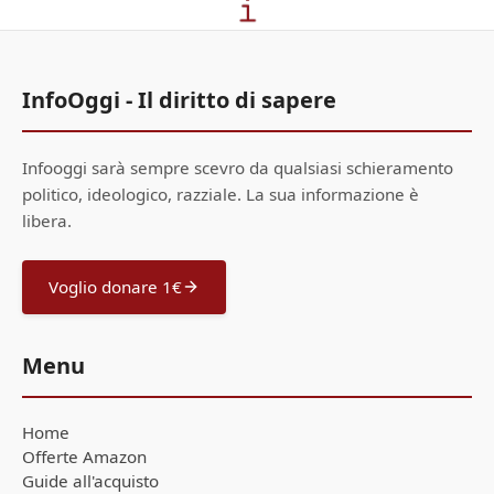
InfoOggi - Il diritto di sapere
Infooggi sarà sempre scevro da qualsiasi schieramento
politico, ideologico, razziale. La sua informazione è
libera.
Voglio donare 1€
Menu
Home
Offerte Amazon
Guide all'acquisto