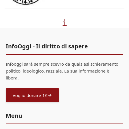
InfoOggi - Il diritto di sapere
Infooggi sarà sempre scevro da qualsiasi schieramento
politico, ideologico, razziale. La sua informazione è
libera.
Voglio donare 1€
Menu