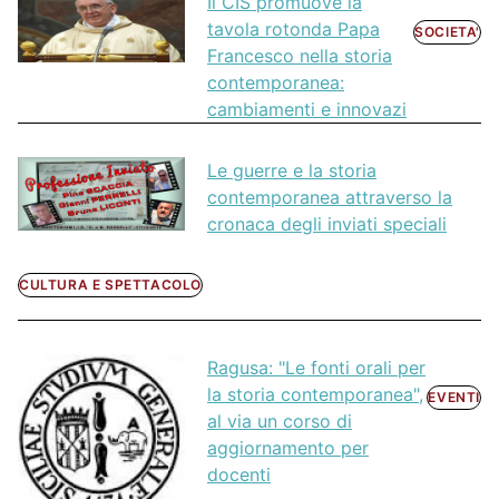
Il CIS promuove la
tavola rotonda Papa
SOCIETA'
Francesco nella storia
contemporanea:
cambiamenti e innovazi
Le guerre e la storia
contemporanea attraverso la
cronaca degli inviati speciali
CULTURA E SPETTACOLO
Ragusa: "Le fonti orali per
la storia contemporanea",
EVENTI
al via un corso di
aggiornamento per
docenti