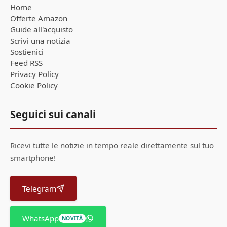
Home
Offerte Amazon
Guide all'acquisto
Scrivi una notizia
Sostienici
Feed RSS
Privacy Policy
Cookie Policy
Seguici sui canali
Ricevi tutte le notizie in tempo reale direttamente sul tuo
smartphone!
Telegram
WhatsApp
NOVITÀ