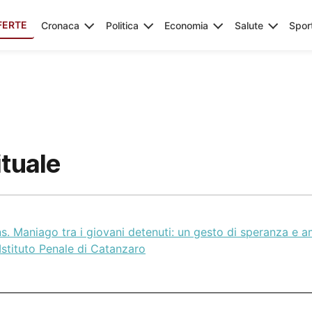
FERTE
Cronaca
Politica
Economia
Salute
Spor
ituale
s. Maniago tra i giovani detenuti: un gesto di speranza e 
’Istituto Penale di Catanzaro