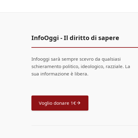
InfoOggi - Il diritto di sapere
Infooggi sarà sempre scevro da qualsiasi
schieramento politico, ideologico, razziale. La
sua informazione è libera.
Voglio donare 1€