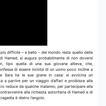
più difficile – e bello – del mondo resta quello della
 di Hamed, si augura probabilmente di non doversi
ri, tipo quella di una sua giovane allieva, che,
onfessa di essere incinta di un uomo poco incline a
he Sara ha le sue grane in casa: si avvicina un
a a partire per un viaggio d’affari e proibisce alla
altro reduce da qualche malanno, per partecipare alla
ntravvenire alla richiesta autoritaria di Hamed e di
tragedia è dietro l’angolo.