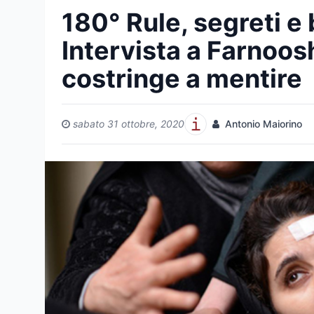
180° Rule, segreti e 
Intervista a Farnoos
costringe a mentire
sabato 31 ottobre, 2020
Antonio Maiorino