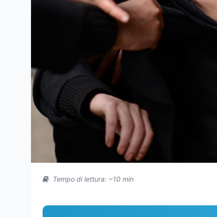
Tempo di lettura: ~10 min