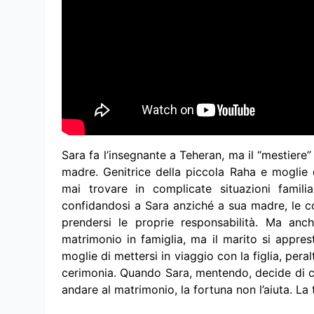
Sara fa l’insegnante a Teheran, ma il “mestiere” 
madre. Genitrice della piccola Raha e moglie
mai trovare in complicate situazioni familia
confidandosi a Sara anziché a sua madre, le c
prendersi le proprie responsabilità. Ma anc
matrimonio in famiglia, ma il marito si apprest
moglie di mettersi in viaggio con la figlia, per
cerimonia. Quando Sara, mentendo, decide di co
andare al matrimonio, la fortuna non l’aiuta. La 