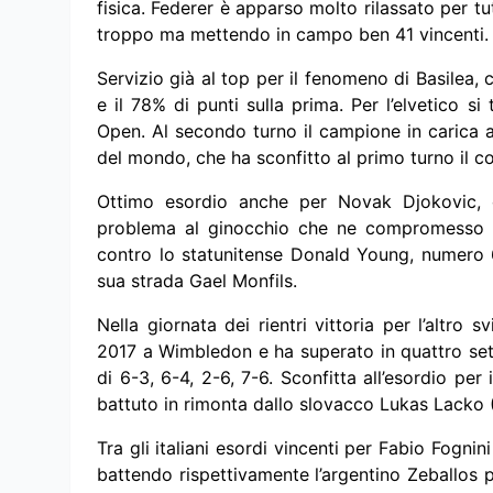
fisica. Federer è apparso molto rilassato per tu
troppo ma mettendo in campo ben 41 vincenti
Servizio già al top per il fenomeno di Basilea,
e il 78% di punti sulla prima. Per l’elvetico si
Open. Al secondo turno il campione in carica 
del mondo, che ha sconfitto al primo turno il 
Ottimo esordio anche per Novak Djokovic, c
problema al ginocchio che ne compromesso la s
contro lo statunitense Donald Young, numero 
sua strada Gael Monfils.
Nella giornata dei rientri vittoria per l’altro
2017 a Wimbledon e ha superato in quattro set i
di 6-3, 6-4, 2-6, 7-6. Sconfitta all’esordio pe
battuto in rimonta dallo slovacco Lukas Lacko (
Tra gli italiani esordi vincenti per Fabio Fogni
battendo rispettivamente l’argentino Zeballos 