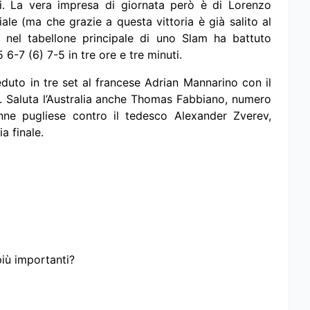
i. La vera impresa di giornata però è di Lorenzo
le (ma che grazie a questa vittoria è già salito al
 nel tabellone principale di uno Slam ha battuto
6-7 (6) 7-5 in tre ore e tre minuti.
eduto in tre set al francese Adrian Mannarino con il
i. Saluta l’Australia anche Thomas Fabbiano, numero
nne pugliese contro il tedesco Alexander Zverev,
ia finale.
più importanti?