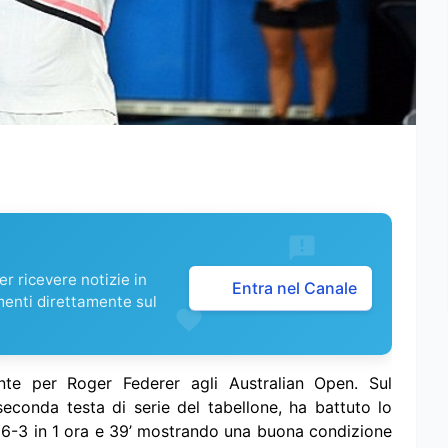
r ricevere notizie in
Entra nel Canale
menti direttamente sul
nte per Roger Federer agli Australian Open. Sul
conda testa di serie del tabellone, ha battuto lo
4, 6-3 in 1 ora e 39’ mostrando una buona condizione