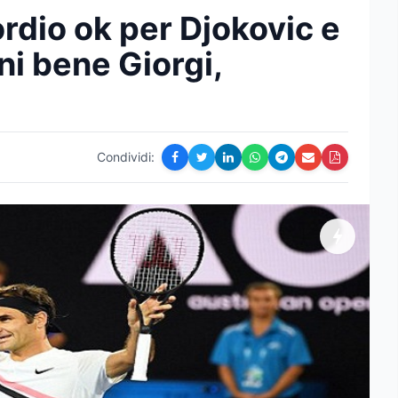
rdio ok per Djokovic e
ani bene Giorgi,
Condividi: