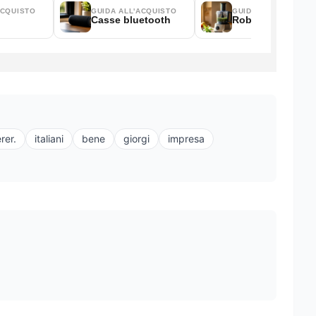
rer.
italiani
bene
giorgi
impresa