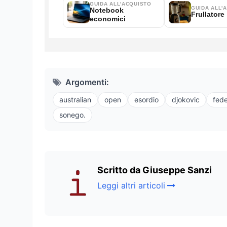
Argomenti:
australian
open
esordio
djokovic
fede
sonego.
Scritto da Giuseppe Sanzi
Leggi altri articoli