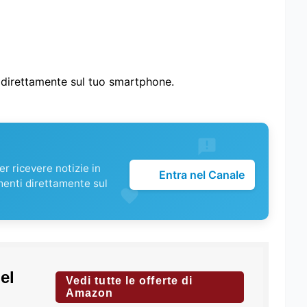
i direttamente sul tuo smartphone.
r ricevere notizie in
Entra nel Canale
menti direttamente sul