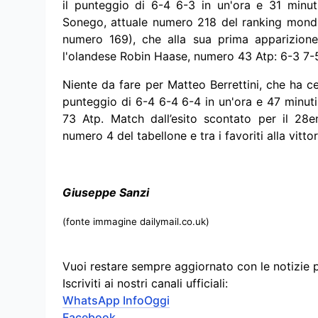
il punteggio di 6-4 6-3 in un'ora e 31 minut
Sonego, attuale numero 218 del ranking mondia
numero 169), che alla sua prima apparizione
l'olandese Robin Haase, numero 43 Atp: 6-3 7-5 
Niente da fare per Matteo Berrettini, che ha c
punteggio di 6-4 6-4 6-4 in un'ora e 47 minut
73 Atp. Match dall’esito scontato per il 28e
numero 4 del tabellone e tra i favoriti alla vittor
Giuseppe Sanzi
(fonte immagine dailymail.co.uk)
Vuoi restare sempre aggiornato con le notizie 
Iscriviti ai nostri canali ufficiali:
WhatsApp InfoOggi
Facebook