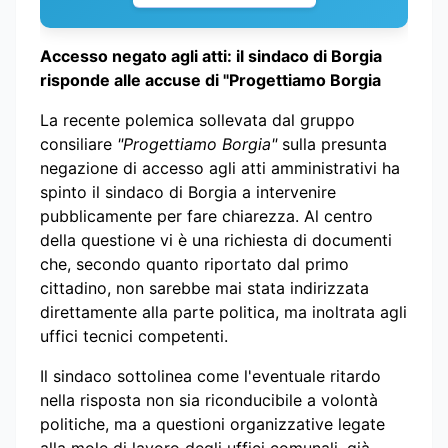
Accesso negato agli atti: il sindaco di Borgia
risponde alle accuse di "Progettiamo Borgia
La recente polemica sollevata dal gruppo
consiliare
"Progettiamo Borgia"
sulla presunta
negazione di accesso agli atti amministrativi ha
spinto il sindaco di Borgia a intervenire
pubblicamente per fare chiarezza. Al centro
della questione vi è una richiesta di documenti
che, secondo quanto riportato dal primo
cittadino, non sarebbe mai stata indirizzata
direttamente alla parte politica, ma inoltrata agli
uffici tecnici competenti.
Il sindaco sottolinea come l'eventuale ritardo
nella risposta non sia riconducibile a volontà
politiche, ma a questioni organizzative legate
alla mole di lavoro degli uffici comunali, già