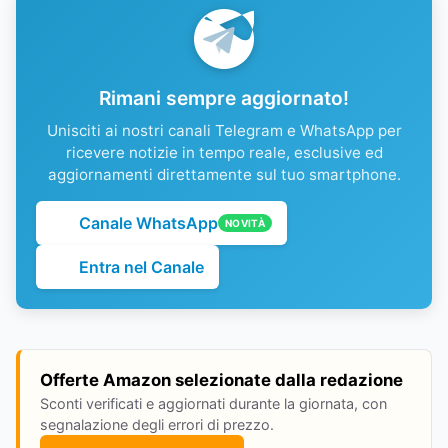
Rimani sempre aggiornato!
Unisciti ai nostri canali Telegram e WhatsApp per
ricevere notizie in tempo reale, esclusive ed
aggiornamenti direttamente sul tuo smartphone.
Canale WhatsApp
NOVITÀ
Entra nel Canale
Offerte Amazon selezionate dalla redazione
Sconti verificati e aggiornati durante la giornata, con
segnalazione degli errori di prezzo.