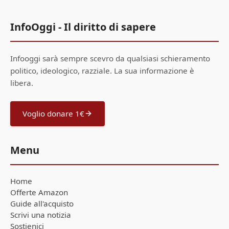
InfoOggi - Il diritto di sapere
Infooggi sarà sempre scevro da qualsiasi schieramento
politico, ideologico, razziale. La sua informazione è
libera.
Voglio donare 1€
Menu
Home
Offerte Amazon
Guide all'acquisto
Scrivi una notizia
Sostienici