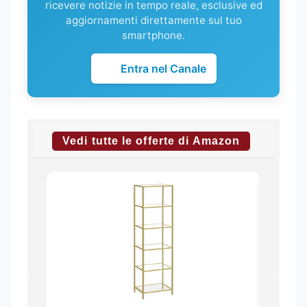
ricevere notizie in tempo reale, esclusive ed
aggiornamenti direttamente sul tuo
smartphone.
Entra nel Canale