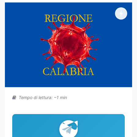
Tempo di lettura: ~1 min