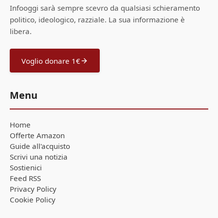
Infooggi sarà sempre scevro da qualsiasi schieramento
politico, ideologico, razziale. La sua informazione è
libera.
Voglio donare 1€
Menu
Home
Offerte Amazon
Guide all'acquisto
Scrivi una notizia
Sostienici
Feed RSS
Privacy Policy
Cookie Policy