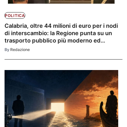
POLITICA
Calabria, oltre 44 milioni di euro per i nodi
di interscambio: la Regione punta su un
trasporto pubblico più moderno ed
efficiente
By
Redazione