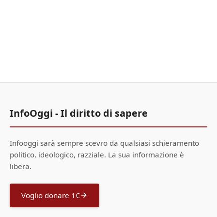
InfoOggi - Il diritto di sapere
Infooggi sarà sempre scevro da qualsiasi schieramento
politico, ideologico, razziale. La sua informazione è
libera.
Voglio donare 1€