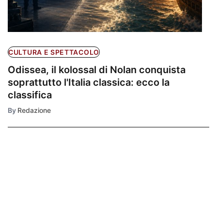
CULTURA E SPETTACOLO
Odissea, il kolossal di Nolan conquista
soprattutto l'Italia classica: ecco la
classifica
By
Redazione
Ultimissime
1