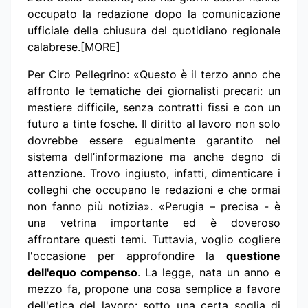
occupato la redazione dopo la comunicazione
ufficiale della chiusura del quotidiano regionale
calabrese.[MORE]
Per Ciro Pellegrino: «Questo è il terzo anno che
affronto le tematiche dei giornalisti precari: un
mestiere difficile, senza contratti fissi e con un
futuro a tinte fosche. Il diritto al lavoro non solo
dovrebbe essere egualmente garantito nel
sistema dell’informazione ma anche degno di
attenzione. Trovo ingiusto, infatti, dimenticare i
colleghi che occupano le redazioni e che ormai
non fanno più notizia». «Perugia – precisa - è
una vetrina importante ed è doveroso
affrontare questi temi. Tuttavia, voglio cogliere
l'occasione per approfondire la
questione
dell'equo compenso
. La legge, nata un anno e
mezzo fa, propone una cosa semplice a favore
dell'etica del lavoro: sotto una certa soglia di