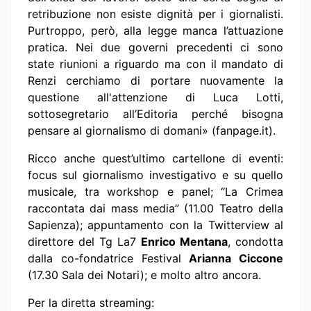
retribuzione non esiste dignità per i giornalisti.
Purtroppo, però, alla legge manca l’attuazione
pratica. Nei due governi precedenti ci sono
state riunioni a riguardo ma con il mandato di
Renzi cerchiamo di portare nuovamente la
questione all'attenzione di Luca Lotti,
sottosegretario all’Editoria perché bisogna
pensare al giornalismo di domani» (fanpage.it).
Ricco anche quest’ultimo cartellone di eventi:
focus sul giornalismo investigativo e su quello
musicale, tra workshop e panel; “La Crimea
raccontata dai mass media” (11.00 Teatro della
Sapienza); appuntamento con la Twitterview al
direttore del Tg La7
Enrico Mentana
, condotta
dalla co-fondatrice Festival
Arianna Ciccone
(17.30 Sala dei Notari); e molto altro ancora.
Per la diretta streaming: