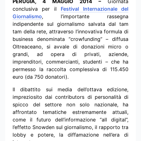
PERUGIA, 4 MAGGIO 2014 –
Giornata
conclusiva per il
Festival Internazionale del
Giornalismo
, l’importante rassegna
indipendente sul giornalismo salvata dal tam
tam della rete, attraverso l’innovativa formula di
business denominata “crowfunding” – diffusa
Oltreaceano, si avvale di donazioni micro o
grandi, ad opera di privati, aziende,
imprenditori, commercianti, studenti – che ha
permesso la raccolta complessiva di 115.450
euro (da 750 donatori).
Il dibattito sui media dell’ottava edizione,
impreziosito dai contributors di personalità di
spicco del settore non solo nazionale, ha
affrontato tematiche estremamente attuali,
come il futuro dell’informazione “all digital”,
l’effetto Snowden sul giornalismo, il rapporto tra
lobby e potere, la diffamazione nell’era di