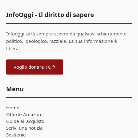
InfoOggi - Il diritto di sapere
Infooggi sarà sempre scevro da qualsiasi schieramento
politico, ideologico, razziale. La sua informazione è
libera.
Voglio donare 1€
Menu
Home
Offerte Amazon
Guide all'acquisto
Scrivi una notizia
Sostienici