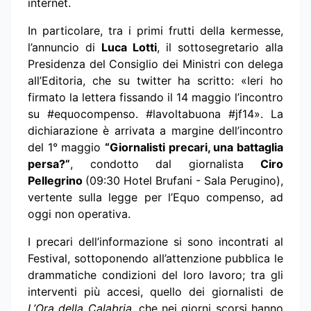
internet.
In particolare, tra i primi frutti della kermesse,
l’annuncio di
Luca Lotti
, il sottosegretario alla
Presidenza del Consiglio dei Ministri con delega
all’Editoria, che su twitter ha scritto: «Ieri ho
firmato la lettera fissando il 14 maggio l’incontro
su #equocompenso. #lavoltabuona #jf14». La
dichiarazione è arrivata a margine dell’incontro
del 1° maggio
“Giornalisti precari, una battaglia
persa?”
, condotto dal giornalista
Ciro
Pellegrino
(09:30 Hotel Brufani - Sala Perugino),
vertente sulla legge per l’Equo compenso, ad
oggi non operativa.
I precari dell’informazione si sono incontrati al
Festival, sottoponendo all’attenzione pubblica le
drammatiche condizioni del loro lavoro; tra gli
interventi più accesi, quello dei giornalisti de
L’Ora della Calabria
, che nei giorni scorsi hanno