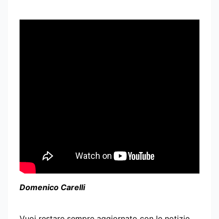
Domenico Carelli
Vuoi restare sempre aggiornato con le notizie