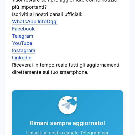
più importanti?
Iscriviti ai nostri canali ufficiali:
WhatsApp InfoOggi
Facebook
Telegram
YouTube
Instagram
LinkedIn
Riceverai in tempo reale tutti gli aggiornamenti
direttamente sul tuo smartphone.
Rimani sempre aggiornato!
Unisciti al nostro canale Telegram per