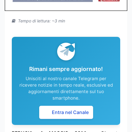
Tempo di lettura: ~3 min
Rimani sempre aggiornato!
Unisciti al nostro canale Telegram per
ricevere notizie in tempo reale, esclusive ed
aggiornamenti direttamente sul tuo
smartphone.
Entra nel Canale