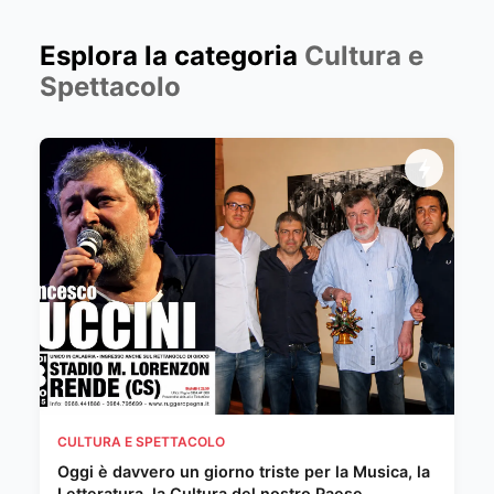
Esplora la categoria
Cultura e
Spettacolo
CULTURA E SPETTACOLO
Oggi è davvero un giorno triste per la Musica, la
Letteratura, la Cultura del nostro Paese.