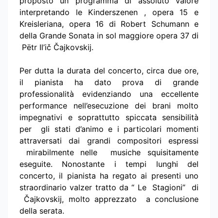
proposto un programma di assoluto valore
interpretando le Kinderszenen , opera 15 e
Kreisleriana, opera 16 di Robert Schumann e
della Grande Sonata in sol maggiore opera 37 di
Pëtr Il’ič Čajkovskij.
Per dutta la durata del concerto, circa due ore,
il pianista ha dato prova di grande
professionalità evidenziando una eccellente
performance nell’esecuzione dei brani molto
impegnativi e soprattutto spiccata sensibilità
per gli stati d’animo e i particolari momenti
attraversati dai grandi compositori espressi
mirabilmente nelle musiche squisitamente
eseguite. Nonostante i tempi lunghi del
concerto, il pianista ha regato ai presenti uno
straordinario valzer tratto da “ Le Stagioni” di
Čajkovskij, molto apprezzato a conclusione
della serata.