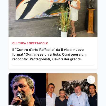
CULTURA E SPETTACOLO
Il “Centro d’arte Raffaello” dà il via al nuovo
format “Ogni mese un artista. Ogni opera un
racconto”. Protagonisti, i lavori dei grandi
Maestri del Novecento e della scena
internazionale