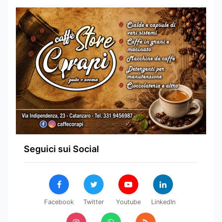
Seguici sui Social
Facebook
Twitter
Youtube
LinkedIn