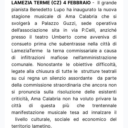
LAMEZIA TERME (CZ) 4 FEBBRAIO
- Il grande
pianista Benedetto Lupo ha inaugurato la nuova
stagione musicale di Ama Calabria che si
svolgerà a Palazzo Guzzi, sede operativa
dell’associazione sita in via P.Celli, anziché
presso il teatro Umberto come avveniva di
consueto prima che subentrasse nella città di
LameziaTerme la terna commissariale a causa
di infiltrazioni mafiose nell’amministrazione
comunale. Nonostante le obiettive difficoltà,
legate alla chiusura di tutte le strutture teatrali
su cui regna un silenzio assordante da parte
della commissione straordinaria che ancora non
si pronuncia sulla risoluzione delle esistenti
criticità, Ama Calabria non ha voluto privare la
città di questa più che trentennale
manifestazione musicale tesa ad innalzare il
livello culturale, sociale ed economico del
territorio lametino.