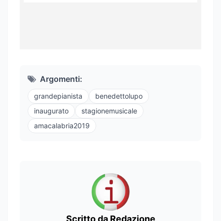
Argomenti:
grandepianista
benedettolupo
inaugurato
stagionemusicale
amacalabria2019
Scritto da Redazione