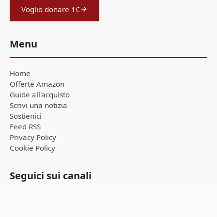
Voglio donare 1€
Menu
Home
Offerte Amazon
Guide all'acquisto
Scrivi una notizia
Sostienici
Feed RSS
Privacy Policy
Cookie Policy
Seguici sui canali
Ricevi tutte le notizie in tempo reale direttamente sul tuo
smartphone!