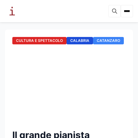
CULTURA E SPETTACOLO
CALABRIA
CATANZARO
Il grande pianista