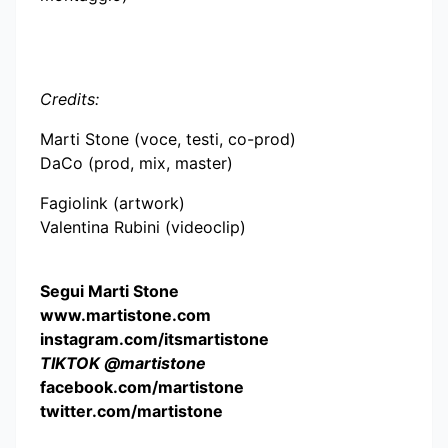
Credits:
Marti Stone (voce, testi, co-prod)
DaCo (prod, mix, master)
Fagiolink (artwork)
Valentina Rubini (videoclip)
Segui Marti Stone
www.martistone.com
instagram.com/itsmartistone
TIKTOK @martistone
facebook.com/martistone
twitter.com/martistone