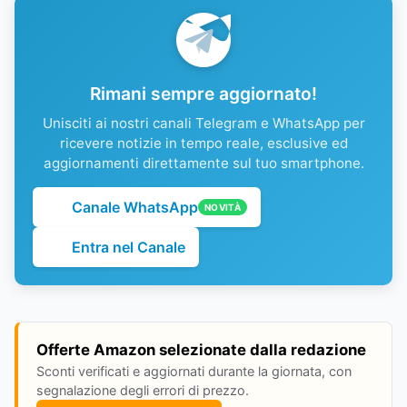
Rimani sempre aggiornato!
Unisciti ai nostri canali Telegram e WhatsApp per
ricevere notizie in tempo reale, esclusive ed
aggiornamenti direttamente sul tuo smartphone.
Canale WhatsApp
NOVITÀ
Entra nel Canale
Offerte Amazon selezionate dalla redazione
Sconti verificati e aggiornati durante la giornata, con
segnalazione degli errori di prezzo.