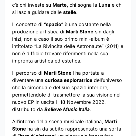
c’è chi investe su
Marte
, chi sogna la
Luna
e chi
si lascia guidare dalle
stelle
.
Il concetto di “
spazio
” è una costante nella
produzione artistica di
Marti Stone
sin dagli
inizi, non a caso il suo primo mini-album è
intitolato “La Rivincita delle Astronaute” (2011) e
non è difficile trovare riferimenti nella sua
impronta artistica ed estetica.
Il percorso di
Marti Stone
l’ha portata a
diventare una
curiosa esploratrice
dell’universo
che la circonda e del suo spazio interiore,
permettendole di trasmettere la sua visione nel
nuovo EP in uscita il 18 Novembre 2022,
distribuito da
Believe Music Italia
.
All’interno della scena musicale italiana,
Marti
Stone
ha sin da subito rappresentato una sorta