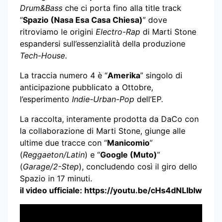
Drum&Bass
che ci porta fino alla title track
“
Spazio (Nasa Esa Casa Chiesa)
” dove
ritroviamo le origini
Electro-Rap
di Marti Stone
espandersi sull’essenzialità della produzione
Tech-House
.
La traccia numero 4 è “
Amerika
” singolo di
anticipazione pubblicato a Ottobre,
l’esperimento
Indie-Urban-Pop
dell’EP.
La raccolta, interamente prodotta da DaCo con
la collaborazione di Marti Stone, giunge alle
ultime due tracce con “
Manicomio
”
(
Reggaeton/Latin
) e “
Google (Muto)
”
(
Garage/2-Step
), concludendo così il giro dello
Spazio in 17 minuti.
il video ufficiale:
https://youtu.be/cHs4dNLIbIw