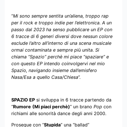
“
Mi sono sempre sentita un’aliena, troppo rap
per il rock e troppo indie per l’elettronica. A un
passo dal 2023 ha senso pubblicare un EP con
6 tracce di 6 generi diversi dove nessun colore
esclude l’altro all’interno di una scena musicale
ormai contaminata e sempre più unita. Si
chiama “Spazio” perchè mi piace “spaziare” e
con questo EP intendo coinvolgervi nel mio
Spazio, navigando insieme dall’emisfero
Nasa/Esa a quello Casa/Chiesa
”.
SPAZIO EP
si sviluppa in 6 tracce partendo da
“
Rumore
(Mi piaci perchè)
” un brano
Pop
con
richiami alle sonorità dance degli anni 2000.
Prosegue con “
Stupida
” una “ballad”