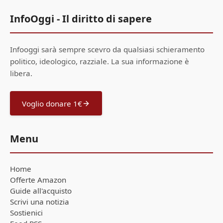
InfoOggi - Il diritto di sapere
Infooggi sarà sempre scevro da qualsiasi schieramento
politico, ideologico, razziale. La sua informazione è
libera.
Voglio donare 1€
Menu
Home
Offerte Amazon
Guide all'acquisto
Scrivi una notizia
Sostienici