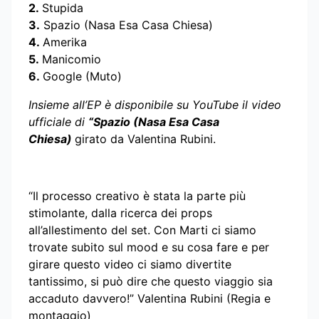
2.
Stupida
3.
Spazio (Nasa Esa Casa Chiesa)
4.
Amerika
5.
Manicomio
6.
Google (Muto)
Insieme all’EP è disponibile su YouTube il video
ufficiale di
“Spazio (Nasa Esa Casa
Chiesa)
girato da Valentina Rubini.
“Il processo creativo è stata la parte più
stimolante, dalla ricerca dei props
all’allestimento del set. Con Marti ci siamo
trovate subito sul mood e su cosa fare e per
girare questo video ci siamo divertite
tantissimo, si può dire che questo viaggio sia
accaduto davvero!” Valentina Rubini (Regia e
montaggio)