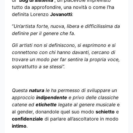
di “
bug di sistema
”, un piacevole imprevisto
tutto da approfondire, una novità o come l’ha
definita Lorenzo
Jovanotti
:
“
Un’
artista forte, nuova, libera e difficilissima da
definire per il genere che fa.
Gli artisti non si definiscono, si esprimono e si
connettono con chi hanno davanti, cercano di
trovare un modo per far sentire la propria voce,
soprattutto a se stessi”.
Questa
natura
le ha permesso di sviluppare un
approccio
indipendente
e privo delle classiche
catene ed
etichette
legate al genere musicale
e
al gender, donandole quel suo modo
schietto
e
confidenziale
di parlare all’ascoltatore in modo
intimo
.