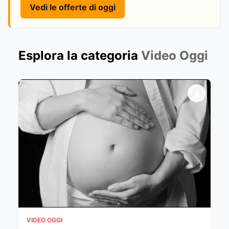
Vedi le offerte di oggi
Esplora la categoria
Video Oggi
VIDEO OGGI