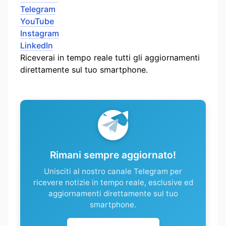
Telegram
YouTube
Instagram
LinkedIn
Riceverai in tempo reale tutti gli aggiornamenti
direttamente sul tuo smartphone.
Rimani sempre aggiornato!
Unisciti al nostro canale Telegram per
ricevere notizie in tempo reale, esclusive ed
aggiornamenti direttamente sul tuo
smartphone.