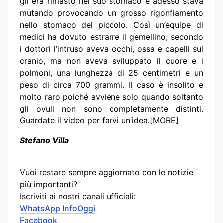
gli era rimasto nel suo stomaco e adesso stava
mutando provocando un grosso rigonfiamento
nello stomaco del piccolo. Così un’equipe di
medici ha dovuto estrarre il gemellino; secondo
i dottori l’intruso aveva occhi, ossa e capelli sul
cranio, ma non aveva sviluppato il cuore e i
polmoni, una lunghezza di 25 centimetri e un
peso di circa 700 grammi. Il caso è insolito e
molto raro poiché avviene solo quando soltanto
gli ovuli non sono completamente distinti.
Guardate il video per farvi un’idea.[MORE]
Stefano Villa
Vuoi restare sempre aggiornato con le notizie
più importanti?
Iscriviti ai nostri canali ufficiali:
WhatsApp InfoOggi
Facebook