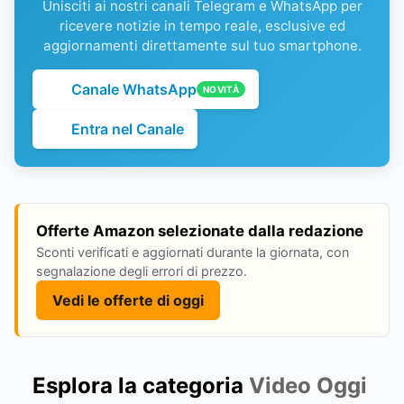
Unisciti ai nostri canali Telegram e WhatsApp per
ricevere notizie in tempo reale, esclusive ed
aggiornamenti direttamente sul tuo smartphone.
Canale WhatsApp
NOVITÀ
Entra nel Canale
Offerte Amazon selezionate dalla redazione
Sconti verificati e aggiornati durante la giornata, con
segnalazione degli errori di prezzo.
Vedi le offerte di oggi
Esplora la categoria
Video Oggi