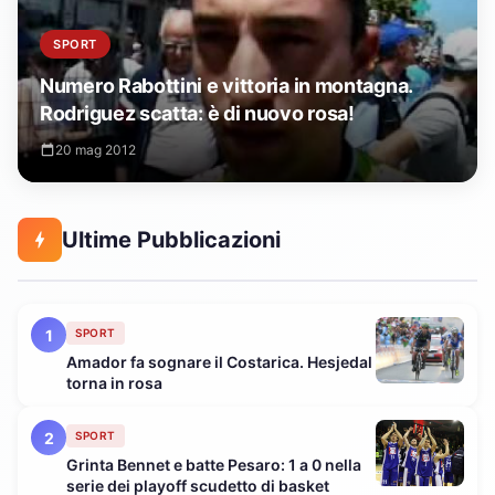
SPORT
Numero Rabottini e vittoria in montagna.
Rodriguez scatta: è di nuovo rosa!
20 mag 2012
Ultime Pubblicazioni
1
SPORT
Amador fa sognare il Costarica. Hesjedal
torna in rosa
2
SPORT
Grinta Bennet e batte Pesaro: 1 a 0 nella
serie dei playoff scudetto di basket