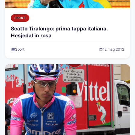
SPORT
Scatto Tiralongo: prima tappa italiana.
Hesjedal in rosa
Sport
12 mag 2012