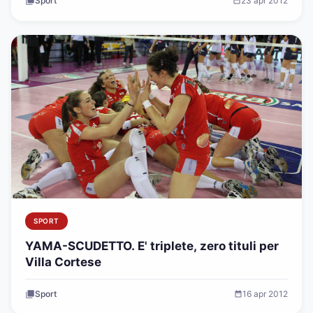
Sport
23 apr 2012
SPORT
YAMA-SCUDETTO. E' triplete, zero tituli per
Villa Cortese
Sport
16 apr 2012