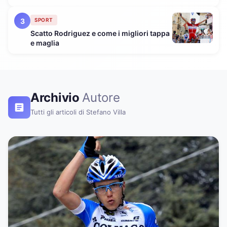
3
SPORT
Scatto Rodriguez e come i migliori tappa
e maglia
Archivio
Autore
Tutti gli articoli di Stefano Villa