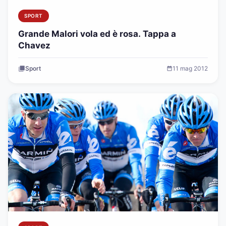
SPORT
Grande Malori vola ed è rosa. Tappa a
Chavez
Sport
11 mag 2012