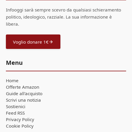
Infooggi sarà sempre scevro da qualsiasi schieramento
politico, ideologico, razziale. La sua informazione è
libera.
Voglio donare 1€
Menu
Home
Offerte Amazon
Guide all'acquisto
Scrivi una notizia
Sostienici
Feed RSS
Privacy Policy
Cookie Policy