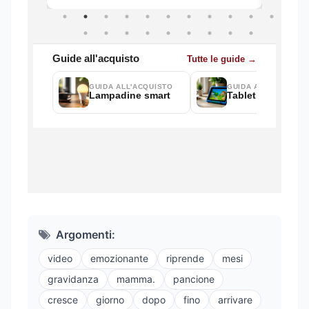
Argomenti:
video
emozionante
riprende
mesi
gravidanza
mamma.
pancione
cresce
giorno
dopo
fino
arrivare