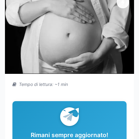
Tempo di lettura: ~1 min
Rimani sempre aggiornato!