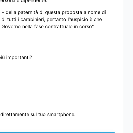
personale dipendente.
o
– della paternità di questa proposta a nome di
i tutti i carabinieri, pertanto l’auspicio è che
 Governo nella fase contrattuale in corso”.
più importanti?
i direttamente sul tuo smartphone.