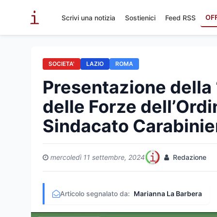
OF
Scrivi una notizia
Sostienici
Feed RSS
SOCIETA'
LAZIO
ROMA
Presentazione della 
delle Forze dell’Ord
Sindacato Carabinie
mercoledì 11 settembre, 2024
Redazione
Articolo segnalato da:
Marianna La Barbera