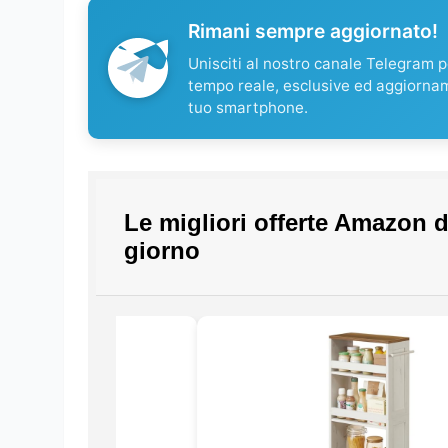
Rimani sempre aggiornato!
Unisciti al nostro canale Telegram pe
tempo reale, esclusive ed aggiorna
tuo smartphone.