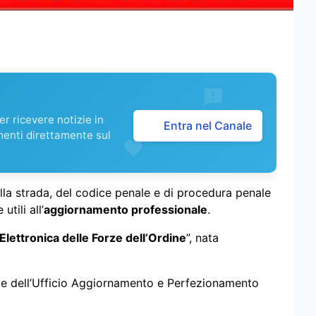
r ricevere notizie in
Entra nel Canale
menti direttamente sul
ella strada, del codice penale e di procedura penale
tili all’
aggiornamento professionale
.
Elettronica delle Forze dell’Ordine
”, nata
le dell’Ufficio Aggiornamento e Perfezionamento