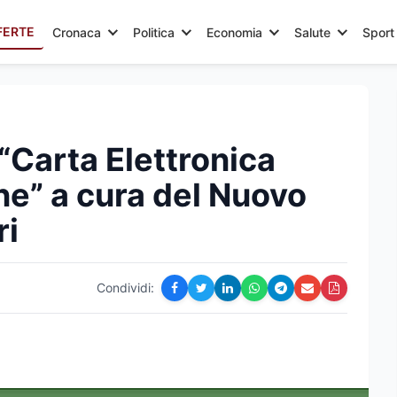
FERTE
Cronaca
Politica
Economia
Salute
Sport
“Carta Elettronica
ine” a cura del Nuovo
ri
Condividi: