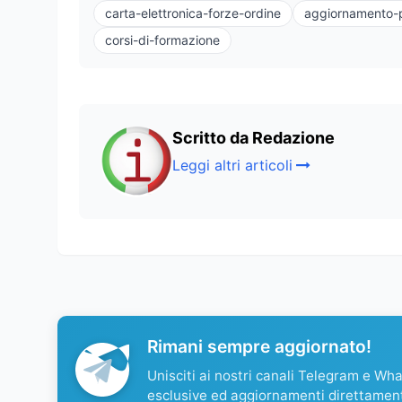
carta-elettronica-forze-ordine
aggiornamento-p
corsi-di-formazione
Scritto da Redazione
Leggi altri articoli
Rimani sempre aggiornato!
Unisciti ai nostri canali Telegram e Wh
esclusive ed aggiornamenti direttamen