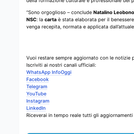
della formazione culturale e professionale del 
“Sono orgoglioso – conclude
Natalino Leobon
NSC
: la
carta
è stata elaborata per il benessere d
venga recepita, normata e applicata dall’attuale
Vuoi restare sempre aggiornato con le notizie 
Iscriviti ai nostri canali ufficiali:
WhatsApp InfoOggi
Facebook
Telegram
YouTube
Instagram
LinkedIn
Riceverai in tempo reale tutti gli aggiornament