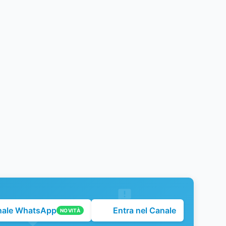
nale WhatsApp
Entra nel Canale
NOVITÀ