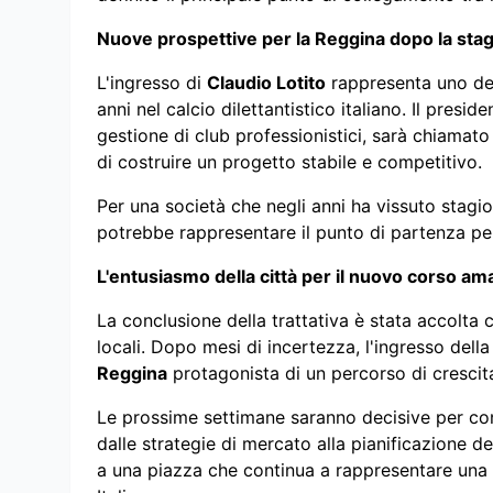
Nuove prospettive per la Reggina dopo la stag
L'ingresso di
Claudio Lotito
rappresenta uno dei 
anni nel calcio dilettantistico italiano. Il presid
gestione di club professionistici, sarà chiamato 
di costruire un progetto stabile e competitivo.
Per una società che negli anni ha vissuto stagi
potrebbe rappresentare il punto di partenza per
L'entusiasmo della città per il nuovo corso am
La conclusione della trattativa è stata accolta c
locali. Dopo mesi di incertezza, l'ingresso dell
Reggina
protagonista di un percorso di crescita
Le prossime settimane saranno decisive per co
dalle strategie di mercato alla pianificazione de
a una piazza che continua a rappresentare una d