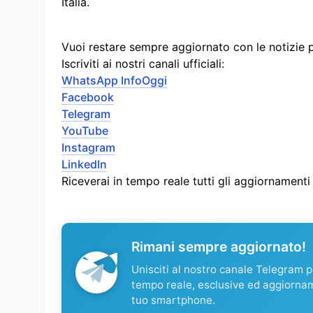
Italia.
Vuoi restare sempre aggiornato con le notizie 
Iscriviti ai nostri canali ufficiali:
WhatsApp InfoOggi
Facebook
Telegram
YouTube
Instagram
LinkedIn
Riceverai in tempo reale tutti gli aggiornament
Rimani sempre aggiornato!
Unisciti al nostro canale Telegram pe
tempo reale, esclusive ed aggiorna
tuo smartphone.