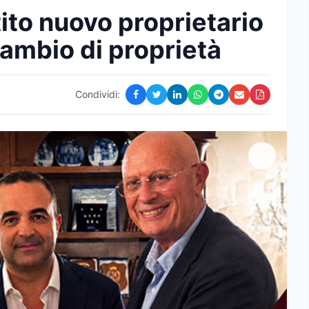
ito nuovo proprietario
 cambio di proprietà
Condividi: