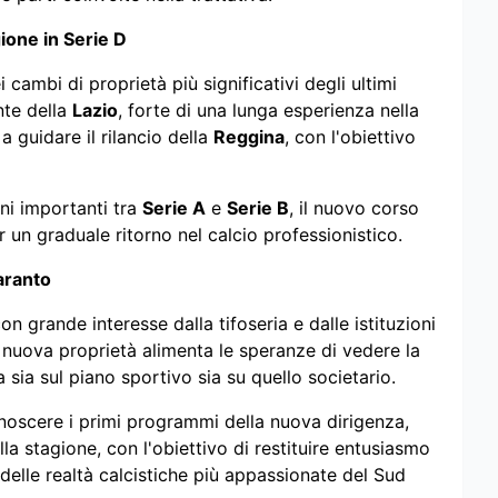
ione in Serie D
cambi di proprietà più significativi degli ultimi
ente della
Lazio
, forte di una lunga esperienza nella
a guidare il rilancio della
Reggina
, con l'obiettivo
oni importanti tra
Serie A
e
Serie B
, il nuovo corso
 un graduale ritorno nel calcio professionistico.
aranto
on grande interesse dalla tifoseria e dalle istituzioni
a nuova proprietà alimenta le speranze di vedere la
 sia sul piano sportivo sia su quello societario.
noscere i primi programmi della nuova dirigenza,
lla stagione, con l'obiettivo di restituire entusiasmo
elle realtà calcistiche più appassionate del Sud