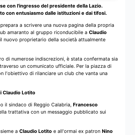
e con l'ingresso del presidente della Lazio.
o con entusiasmo dalle istituzioni e dai tifosi.
 prepara a scrivere una nuova pagina della propria
l club amaranto al gruppo riconducibile a
Claudio
 il nuovo proprietario della società attualmente
ntro di numerose indiscrezioni, è stata confermata sia
attraverso un comunicato ufficiale. Per la piazza di
n l'obiettivo di rilanciare un club che vanta una
i Claudio Lotito
to il sindaco di Reggio Calabria,
Francesco
della trattativa con un messaggio pubblicato sui
insieme a
Claudio Lotito
e all'ormai ex patron
Nino