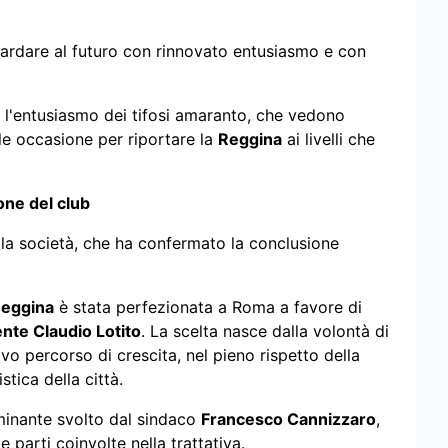
rdare al futuro con rinnovato entusiasmo e con
l'entusiasmo dei tifosi amaranto, che vedono
ile occasione per riportare la
Reggina
ai livelli che
one del club
lla società, che ha confermato la conclusione
eggina
è stata perfezionata a Roma a favore di
nte Claudio Lotito
. La scelta nasce dalla volontà di
vo percorso di crescita, nel pieno rispetto della
tica della città.
rminante svolto dal sindaco
Francesco Cannizzaro
,
e parti coinvolte nella trattativa.