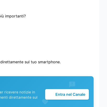
più importanti?
i direttamente sul tuo smartphone.
r ricevere notizie in
Entra nel Canale
menti direttamente sul