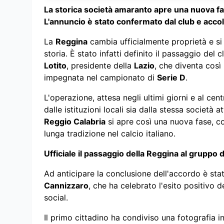
La storica società amaranto apre una nuova fas
L'annuncio è stato confermato dal club e accolt
La
Reggina
cambia ufficialmente proprietà e si
storia. È stato infatti definito il passaggio de
Lotito
, presidente della
Lazio
, che diventa così
impegnata nel campionato di
Serie D
.
L'operazione, attesa negli ultimi giorni e al ce
dalle istituzioni locali sia dalla stessa società 
Reggio Calabria
si apre così una nuova fase, co
lunga tradizione nel calcio italiano.
Ufficiale il passaggio della Reggina al gruppo d
Ad anticipare la conclusione dell'accordo è sta
Cannizzaro
, che ha celebrato l'esito positivo 
social.
Il primo cittadino ha condiviso una fotografia 