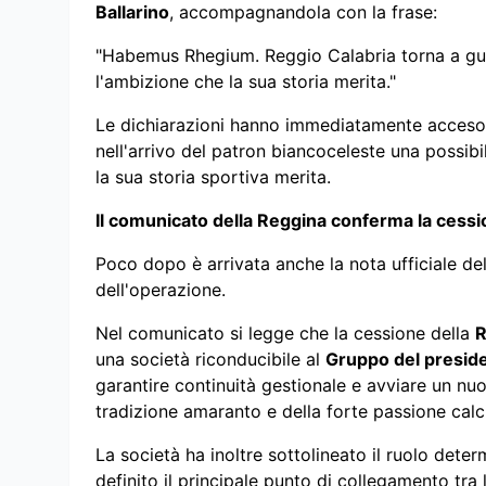
Ballarino
, accompagnandola con la frase:
"Habemus Rhegium. Reggio Calabria torna a gua
l'ambizione che la sua storia merita."
Le dichiarazioni hanno immediatamente acceso 
nell'arrivo del patron biancoceleste una possib
la sua storia sportiva merita.
Il comunicato della Reggina conferma la cessi
Poco dopo è arrivata anche la nota ufficiale de
dell'operazione.
Nel comunicato si legge che la cessione della
R
una società riconducibile al
Gruppo del preside
garantire continuità gestionale e avviare un nuo
tradizione amaranto e della forte passione calcis
La società ha inoltre sottolineato il ruolo dete
definito il principale punto di collegamento tra l