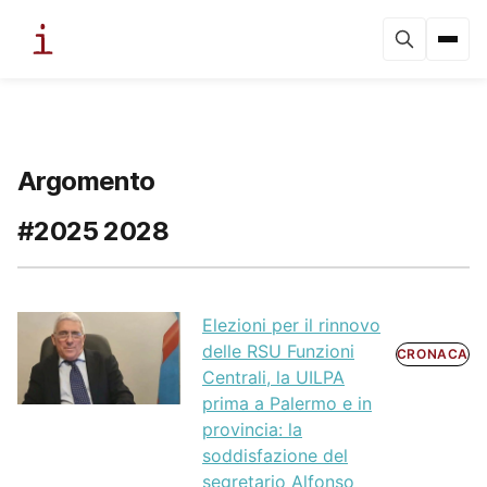
Argomento
#2025 2028
Elezioni per il rinnovo
delle RSU Funzioni
CRONACA
Centrali, la UILPA
prima a Palermo e in
provincia: la
soddisfazione del
segretario Alfonso