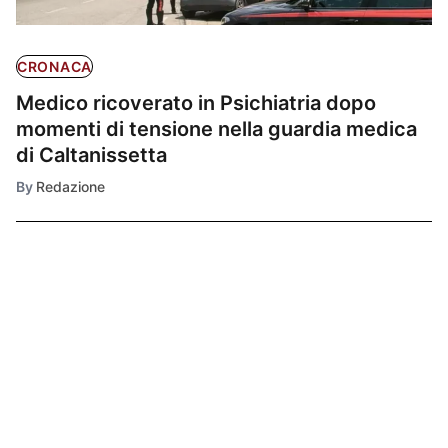
CRONACA
Medico ricoverato in Psichiatria dopo
momenti di tensione nella guardia medica
di Caltanissetta
By
Redazione
Ultimissime
1
POLITICA