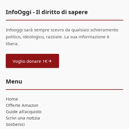
InfoOggi - Il diritto di sapere
Infooggi sarà sempre scevro da qualsiasi schieramento
politico, ideologico, razziale. La sua informazione è
libera.
Voglio donare 1€
Menu
Home
Offerte Amazon
Guide all'acquisto
Scrivi una notizia
Sostienici