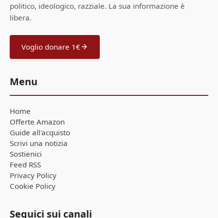
politico, ideologico, razziale. La sua informazione è
libera.
Voglio donare 1€
Menu
Home
Offerte Amazon
Guide all'acquisto
Scrivi una notizia
Sostienici
Feed RSS
Privacy Policy
Cookie Policy
Seguici sui canali