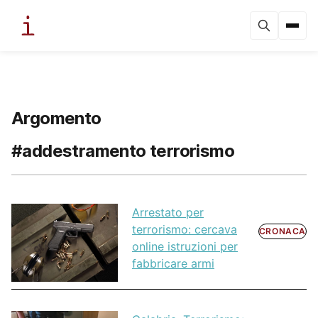
Argomento
#addestramento terrorismo
Arrestato per
terrorismo: cercava
CRONACA
online istruzioni per
fabbricare armi