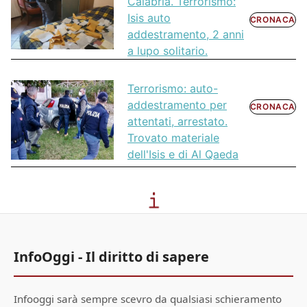
Calabria. Terrorismo:
Isis auto
CRONACA
addestramento, 2 anni
a lupo solitario.
Terrorismo: auto-
addestramento per
CRONACA
attentati, arrestato.
Trovato materiale
dell'Isis e di Al Qaeda
InfoOggi - Il diritto di sapere
Infooggi sarà sempre scevro da qualsiasi schieramento