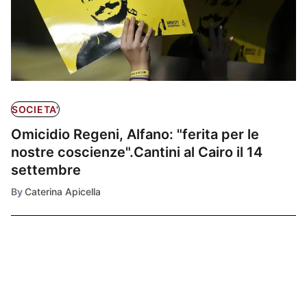
SOCIETA'
Omicidio Regeni, Alfano: "ferita per le
nostre coscienze".Cantini al Cairo il 14
settembre
By
Caterina Apicella
Ultimissime