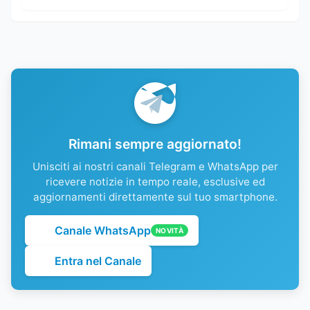
Rimani sempre aggiornato!
Unisciti ai nostri canali Telegram e WhatsApp per
ricevere notizie in tempo reale, esclusive ed
aggiornamenti direttamente sul tuo smartphone.
Canale WhatsApp
NOVITÀ
Entra nel Canale