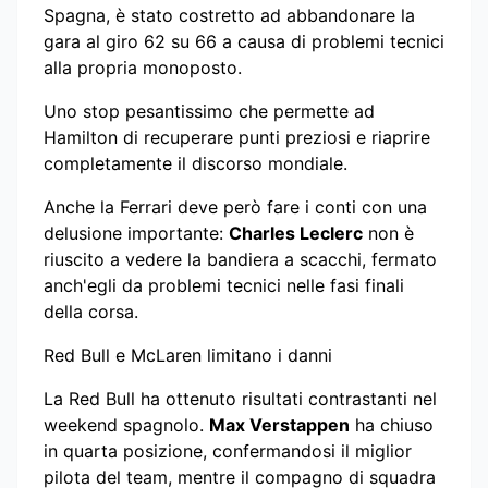
Spagna, è stato costretto ad abbandonare la
gara al giro 62 su 66 a causa di problemi tecnici
alla propria monoposto.
Uno stop pesantissimo che permette ad
Hamilton di recuperare punti preziosi e riaprire
completamente il discorso mondiale.
Anche la Ferrari deve però fare i conti con una
delusione importante:
Charles Leclerc
non è
riuscito a vedere la bandiera a scacchi, fermato
anch'egli da problemi tecnici nelle fasi finali
della corsa.
Red Bull e McLaren limitano i danni
La Red Bull ha ottenuto risultati contrastanti nel
weekend spagnolo.
Max Verstappen
ha chiuso
in quarta posizione, confermandosi il miglior
pilota del team, mentre il compagno di squadra