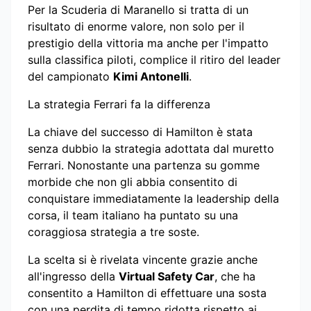
Per la Scuderia di Maranello si tratta di un
risultato di enorme valore, non solo per il
prestigio della vittoria ma anche per l'impatto
sulla classifica piloti, complice il ritiro del leader
del campionato
Kimi Antonelli
.
La strategia Ferrari fa la differenza
La chiave del successo di Hamilton è stata
senza dubbio la strategia adottata dal muretto
Ferrari. Nonostante una partenza su gomme
morbide che non gli abbia consentito di
conquistare immediatamente la leadership della
corsa, il team italiano ha puntato su una
coraggiosa strategia a tre soste.
La scelta si è rivelata vincente grazie anche
all'ingresso della
Virtual Safety Car
, che ha
consentito a Hamilton di effettuare una sosta
con una perdita di tempo ridotta rispetto ai