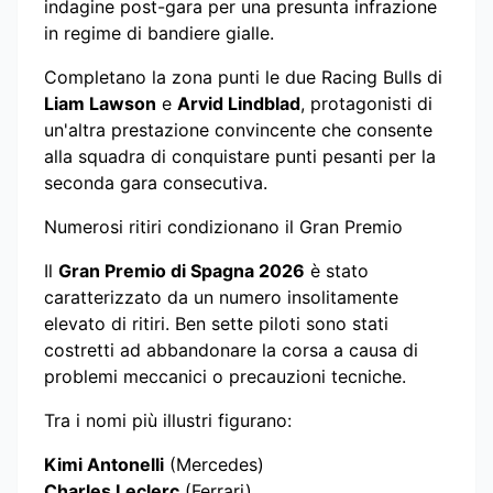
indagine post-gara per una presunta infrazione
in regime di bandiere gialle.
Completano la zona punti le due Racing Bulls di
Liam Lawson
e
Arvid Lindblad
, protagonisti di
un'altra prestazione convincente che consente
alla squadra di conquistare punti pesanti per la
seconda gara consecutiva.
Numerosi ritiri condizionano il Gran Premio
Il
Gran Premio di Spagna 2026
è stato
caratterizzato da un numero insolitamente
elevato di ritiri. Ben sette piloti sono stati
costretti ad abbandonare la corsa a causa di
problemi meccanici o precauzioni tecniche.
Tra i nomi più illustri figurano:
Kimi Antonelli
(Mercedes)
Charles Leclerc
(Ferrari)