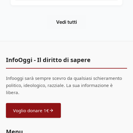
Vedi tutti
InfoOggi - Il diritto di sapere
Infooggi sarà sempre scevro da qualsiasi schieramento
politico, ideologico, razziale. La sua informazione è
libera.
Voglio donare 1€
Menu