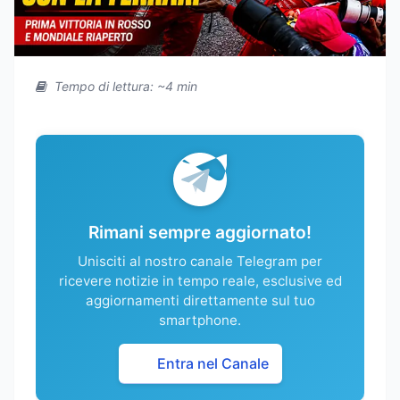
Tempo di lettura: ~4 min
Rimani sempre aggiornato!
Unisciti al nostro canale Telegram per
ricevere notizie in tempo reale, esclusive ed
aggiornamenti direttamente sul tuo
smartphone.
Entra nel Canale