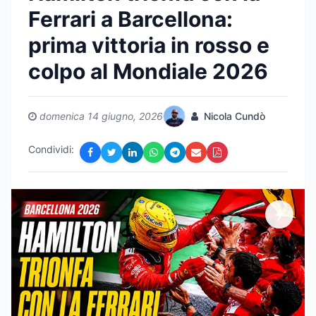
Ferrari a Barcellona:
prima vittoria in rosso e
colpo al Mondiale 2026
domenica 14 giugno, 2026
Nicola Cundò
Condividi: