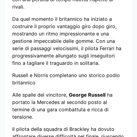
rivali.
Da quel momento il britannico ha iniziato a
costruire il proprio vantaggio giro dopo giro,
mostrando un ritmo impressionante e una
gestione impeccabile delle gomme. Con una
serie di passaggi velocissimi, il pilota Ferrari ha
progressivamente allungato sugli inseguitori
fino a tagliare il traguardo in solitaria.
Russell e Norris completano uno storico podio
britannico
Alle spalle del vincitore,
George Russell
ha
portato la Mercedes al secondo posto al
termine di una gara combattuta e ricca di
tensione.
Il pilota della squadra di Brackley ha dovuto
affrontare diverse difficoltà nel finale, riuscendo