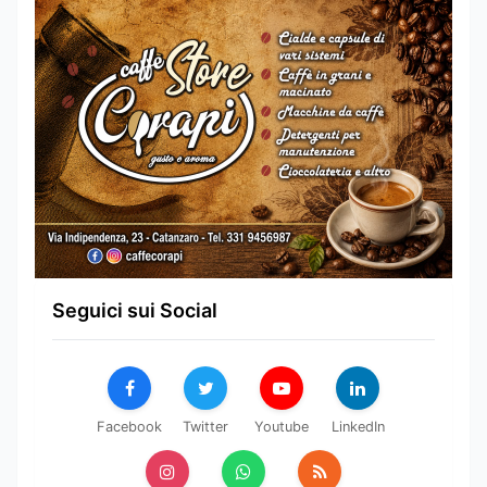
Seguici sui Social
Facebook
Twitter
Youtube
LinkedIn