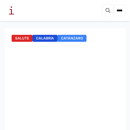
SALUTE
CALABRIA
CATANZARO