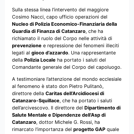
Sulla stessa linea l’intervento del maggiore
Cosimo Nacci, capo ufficio operazioni del
Nucleo di Polizia Economico-Finanziaria della
Guardia di Finanza di Catanzaro
, che ha
richiamato il ruolo del Corpo nelle attività di
prevenzione
e repressione dei fenomeni illeciti
legati al
gioco d’azzardo
. Una rappresentante
della
Polizia Locale
ha portato i saluti del
Comandante generale del Corpo del capoluogo.
A testimoniare l’attenzione del mondo ecclesiale
al fenomeno è stato don Pietro Pulitanò,
direttore della
Caritas dell’Arcidiocesi di
Catanzaro-Squillace
, che ha portato i saluti
dell’arcivescovo. Il direttore del
Dipartimento di
Salute Mentale e Dipendenze dell’Asp di
Catanzaro
, dottor Michele G. Rossi, ha
rimarcato l’importanza del
progetto GAP
quale