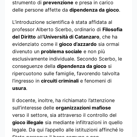
strumento di
prevenzione
e presa in carico
delle persone affette da
dipendenza da gioco
.
L’introduzione scientifica è stata affidata al
professor Alberto Scerbo, ordinario di
Filosofia
del Diritto
all’
Università di Catanzaro
, che ha
evidenziato come il
gioco d’azzardo
sia ormai
divenuto un
problema sociale
e non più
esclusivamente individuale. Secondo Scerbo, le
conseguenze della
dipendenza da gioco
si
ripercuotono sulle famiglie, favorendo talvolta
l’ingresso in
circuiti criminali
e fenomeni di
usura
.
Il docente, inoltre, ha richiamato l’attenzione
sull’interesse delle
organizzazioni mafiose
verso il settore, sia attraverso il controllo del
gioco illegale
sia mediante infiltrazioni in quello
legale. Da qui l’appello alle istituzioni affinché lo
Stato persegua il bene comune e non