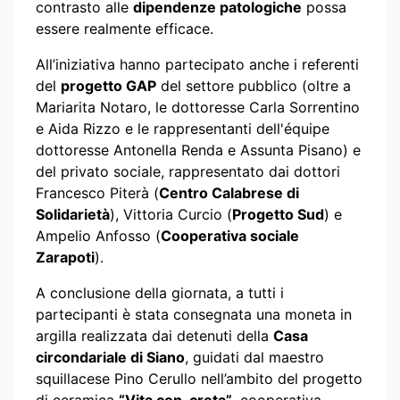
contrasto alle
dipendenze patologiche
possa
essere realmente efficace.
All’iniziativa hanno partecipato anche i referenti
del
progetto GAP
del settore pubblico (oltre a
Mariarita Notaro, le dottoresse Carla Sorrentino
e Aida Rizzo e le rappresentanti dell'équipe
dottoresse Antonella Renda e Assunta Pisano) e
del privato sociale, rappresentato dai dottori
Francesco Piterà (
Centro Calabrese di
Solidarietà
), Vittoria Curcio (
Progetto Sud
) e
Ampelio Anfosso (
Cooperativa sociale
Zarapoti
).
A conclusione della giornata, a tutti i
partecipanti è stata consegnata una moneta in
argilla realizzata dai detenuti della
Casa
circondariale di Siano
, guidati dal maestro
squillacese Pino Cerullo nell’ambito del progetto
di ceramica
“Vita con-creta”
, cooperativa