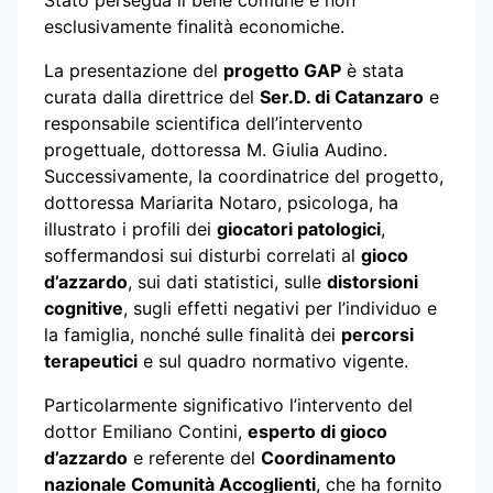
esclusivamente finalità economiche.
La presentazione del
progetto GAP
è stata
curata dalla direttrice del
Ser.D. di Catanzaro
e
responsabile scientifica dell’intervento
progettuale, dottoressa M. Giulia Audino.
Successivamente, la coordinatrice del progetto,
dottoressa Mariarita Notaro, psicologa, ha
illustrato i profili dei
giocatori patologici
,
soffermandosi sui disturbi correlati al
gioco
d’azzardo
, sui dati statistici, sulle
distorsioni
cognitive
, sugli effetti negativi per l’individuo e
la famiglia, nonché sulle finalità dei
percorsi
terapeutici
e sul quadro normativo vigente.
Particolarmente significativo l’intervento del
dottor Emiliano Contini,
esperto di gioco
d’azzardo
e referente del
Coordinamento
nazionale Comunità Accoglienti
, che ha fornito