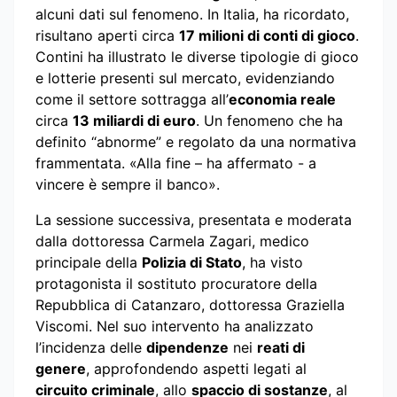
alcuni dati sul fenomeno. In Italia, ha ricordato,
risultano aperti circa
17 milioni di conti di gioco
.
Contini ha illustrato le diverse tipologie di gioco
e lotterie presenti sul mercato, evidenziando
come il settore sottragga all’
economia reale
circa
13 miliardi di euro
. Un fenomeno che ha
definito “abnorme” e regolato da una normativa
frammentata. «Alla fine – ha affermato - a
vincere è sempre il banco».
La sessione successiva, presentata e moderata
dalla dottoressa Carmela Zagari, medico
principale della
Polizia di Stato
, ha visto
protagonista il sostituto procuratore della
Repubblica di Catanzaro, dottoressa Graziella
Viscomi. Nel suo intervento ha analizzato
l’incidenza delle
dipendenze
nei
reati di
genere
, approfondendo aspetti legati al
circuito criminale
, allo
spaccio di sostanze
, al