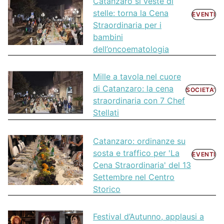
Catanzaro si veste di
stelle: torna la Cena
EVENTI
Straordinaria per i
bambini
dell’oncoematologia
Mille a tavola nel cuore
di Catanzaro: la cena
SOCIETA'
straordinaria con 7 Chef
Stellati
Catanzaro: ordinanze su
sosta e traffico per 'La
EVENTI
Cena Straordinaria' del 13
Settembre nel Centro
Storico
Festival d’Autunno, applausi a