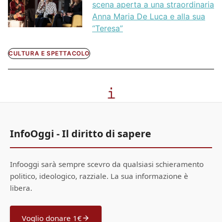
scena aperta a una straordinaria
Anna Maria De Luca e alla sua
“Teresa”
CULTURA E SPETTACOLO
InfoOggi - Il diritto di sapere
Infooggi sarà sempre scevro da qualsiasi schieramento
politico, ideologico, razziale. La sua informazione è
libera.
Voglio donare 1€