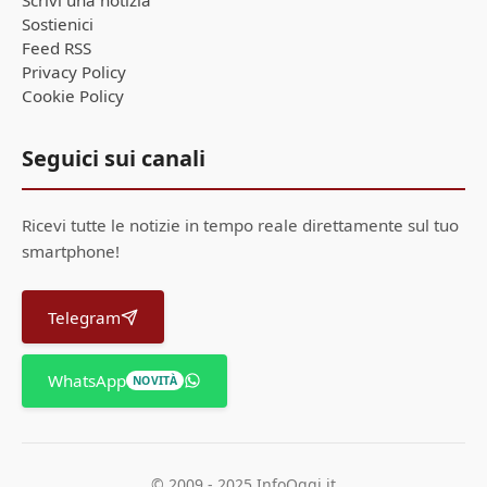
Scrivi una notizia
Sostienici
Feed RSS
Privacy Policy
Cookie Policy
Seguici sui canali
Ricevi tutte le notizie in tempo reale direttamente sul tuo
smartphone!
Telegram
WhatsApp
NOVITÀ
© 2009 - 2025 InfoOggi.it