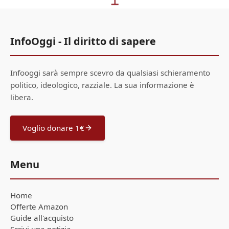
InfoOggi - Il diritto di sapere
Infooggi sarà sempre scevro da qualsiasi schieramento
politico, ideologico, razziale. La sua informazione è
libera.
Voglio donare 1€
Menu
Home
Offerte Amazon
Guide all'acquisto