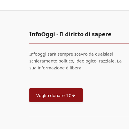
InfoOggi - Il diritto di sapere
Infooggi sarà sempre scevro da qualsiasi
schieramento politico, ideologico, razziale. La
sua informazione è libera.
Voglio donare 1€