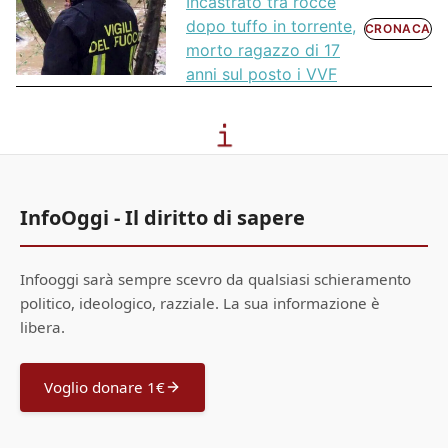
Incastrato tra rocce
dopo tuffo in torrente,
CRONACA
morto ragazzo di 17
anni sul posto i VVF
InfoOggi - Il diritto di sapere
Infooggi sarà sempre scevro da qualsiasi schieramento
politico, ideologico, razziale. La sua informazione è
libera.
Voglio donare 1€