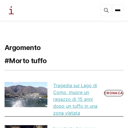
Argomento
#Morto tuffo
Tragedia sul Lago di
Como, muore un
CRONACA
ragazzo di 15 anni
dopo un tuffo in una
zona vietata