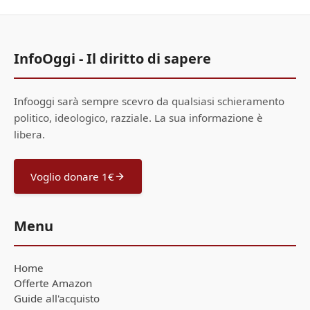
InfoOggi - Il diritto di sapere
Infooggi sarà sempre scevro da qualsiasi schieramento
politico, ideologico, razziale. La sua informazione è
libera.
Voglio donare 1€
Menu
Home
Offerte Amazon
Guide all'acquisto