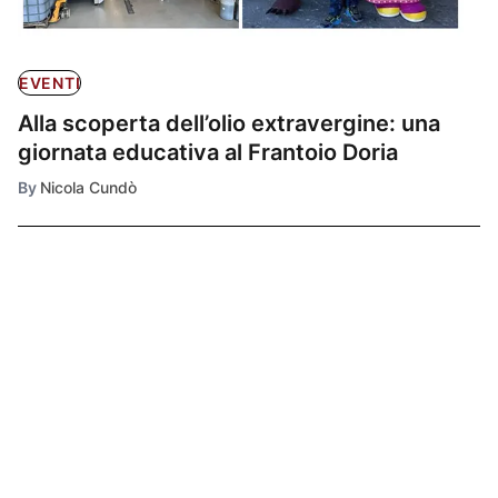
EVENTI
Alla scoperta dell’olio extravergine: una
giornata educativa al Frantoio Doria
By
Nicola Cundò
Ultimissime
1
EVENTI