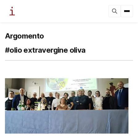
Argomento
#olio extravergine oliva