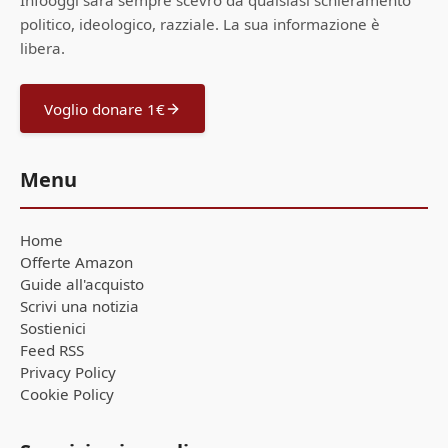
Infooggi sarà sempre scevro da qualsiasi schieramento
politico, ideologico, razziale. La sua informazione è
libera.
Voglio donare 1€
Menu
Home
Offerte Amazon
Guide all'acquisto
Scrivi una notizia
Sostienici
Feed RSS
Privacy Policy
Cookie Policy