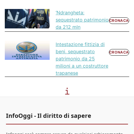
‘Ndrangheta:
sequestrato patrimonio
CRONACA
da 212 mln
Intestazione fittizia di
beni, sequestrato
CRONACA
patrimonio da 25
milioni a un costruttore
trapanese
InfoOggi - Il diritto di sapere