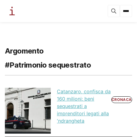
Argomento
#Patrimonio sequestrato
Catanzaro, confisca da
160 milioni: beni
CRONACA
sequestrati a
imprenditori legati alla
'ndrangheta