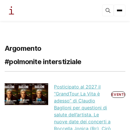
Argomento
#polmonite interstiziale
Posticipato al 2027 il
“GrandTour La Vita è
EVENTI
adesso” di Claudio
Baglioni per questioni di
salute dell’artista. Le
nuove date dei concerti a
Roccella Jonica (Rc), Cirò