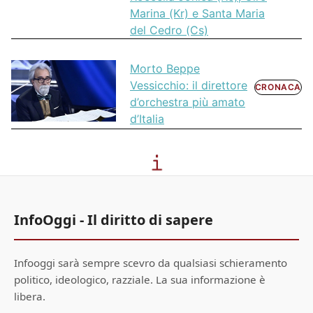
Marina (Kr) e Santa Maria
del Cedro (Cs)
Morto Beppe
Vessicchio: il direttore
CRONACA
d’orchestra più amato
d’Italia
InfoOggi - Il diritto di sapere
Infooggi sarà sempre scevro da qualsiasi schieramento
politico, ideologico, razziale. La sua informazione è
libera.