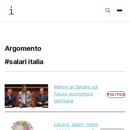
Argomento
#salari italia
Meloni al Senato sul
futuro economico
POLITICA
dell’Italia
Lavoro, salari: meno