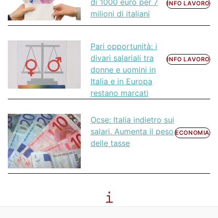
di 1000 euro per 7
INFO LAVORO
milioni di italiani
Pari opportunità: i
divari salariali tra
INFO LAVORO
donne e uomini in
Italia e in Europa
restano marcati
Ocse: Italia indietro sui
salari. Aumenta il peso
ECONOMIA
delle tasse