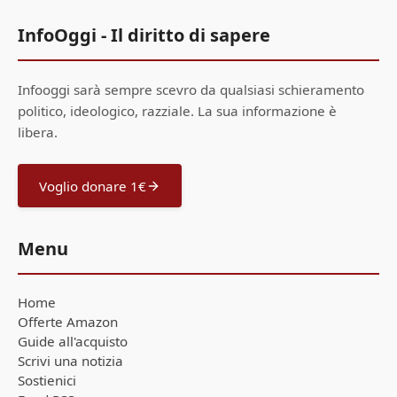
InfoOggi - Il diritto di sapere
Infooggi sarà sempre scevro da qualsiasi schieramento
politico, ideologico, razziale. La sua informazione è
libera.
Voglio donare 1€
Menu
Home
Offerte Amazon
Guide all'acquisto
Scrivi una notizia
Sostienici