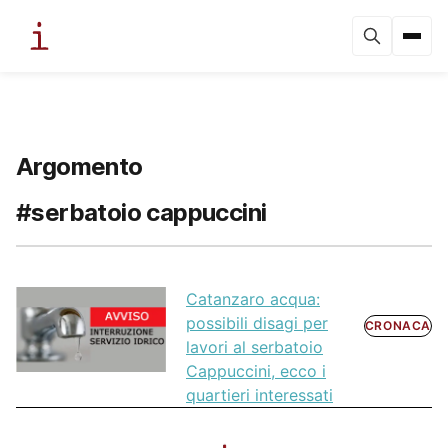
Argomento
#serbatoio cappuccini
Catanzaro acqua:
possibili disagi per
CRONACA
lavori al serbatoio
Cappuccini, ecco i
quartieri interessati