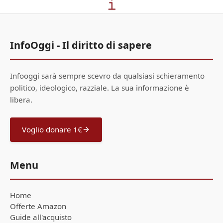
InfoOggi - Il diritto di sapere
Infooggi sarà sempre scevro da qualsiasi schieramento
politico, ideologico, razziale. La sua informazione è
libera.
Voglio donare 1€
Menu
Home
Offerte Amazon
Guide all'acquisto