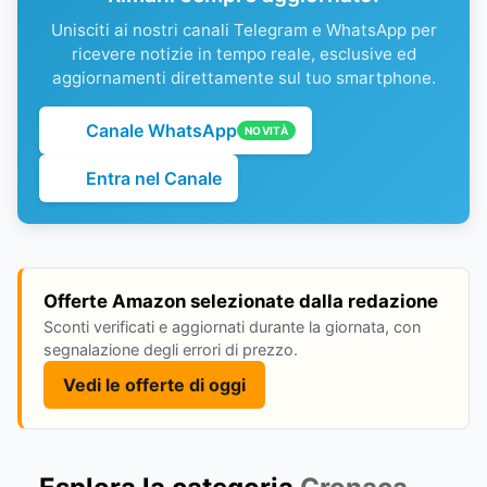
Unisciti ai nostri canali Telegram e WhatsApp per
ricevere notizie in tempo reale, esclusive ed
aggiornamenti direttamente sul tuo smartphone.
Canale WhatsApp
NOVITÀ
Entra nel Canale
Offerte Amazon selezionate dalla redazione
Sconti verificati e aggiornati durante la giornata, con
segnalazione degli errori di prezzo.
Vedi le offerte di oggi