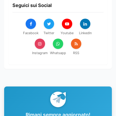
Seguici sui Social
Facebook
Twitter
Youtube
LinkedIn
Instagram
Whatsapp
RSS
Rimani sempre aggiornato!