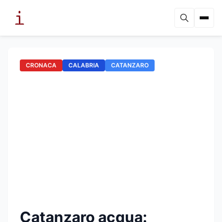
CRONACA
CALABRIA
CATANZARO
Catanzaro acqua: