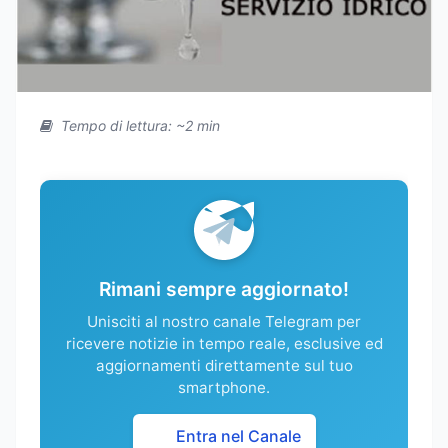
Tempo di lettura: ~2 min
Rimani sempre aggiornato!
Unisciti al nostro canale Telegram per
ricevere notizie in tempo reale, esclusive ed
aggiornamenti direttamente sul tuo
smartphone.
Entra nel Canale