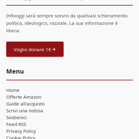
Infooggi sarà sempre scevro da qualsiasi schieramento
politico, ideologico, razziale. La sua informazione è
libera.
Voglio donare 1€
Menu
Home
Offerte Amazon
Guide all'acquisto
Scrivi una notizia
Sostienici
Feed RSS
Privacy Policy
Cookie Policy