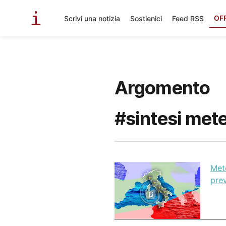
OF
Scrivi una notizia
Sostienici
Feed RSS
Argomento
#sintesi mete
Met
pre