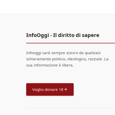
InfoOggi - Il diritto di sapere
Infooggi sarà sempre scevro da qualsiasi
schieramento politico, ideologico, razziale. La
sua informazione è libera.
Voglio donare 1€