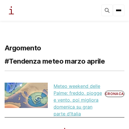
Argomento
#Tendenza meteo marzo aprile
Meteo weekend delle
Palme: freddo, piogge
CRONACA
e vento, poi migliora
domenica su gran
parte d’Italia