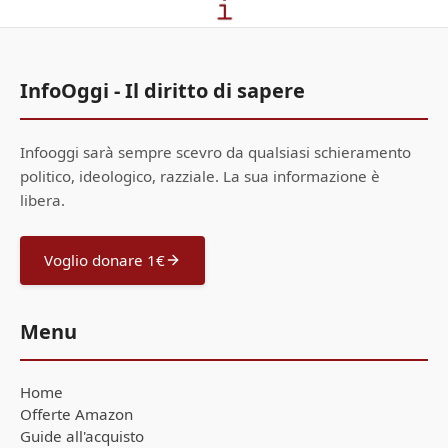
InfoOggi - Il diritto di sapere
Infooggi sarà sempre scevro da qualsiasi schieramento
politico, ideologico, razziale. La sua informazione è
libera.
Voglio donare 1€
Menu
Home
Offerte Amazon
Guide all'acquisto