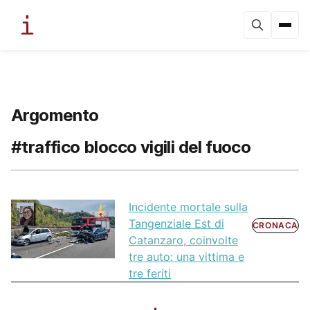
Argomento
#traffico blocco vigili del fuoco
Incidente mortale sulla
Tangenziale Est di
CRONACA
Catanzaro, coinvolte
tre auto: una vittima e
tre feriti