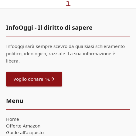
InfoOggi - Il diritto di sapere
Infooggi sarà sempre scevro da qualsiasi schieramento
politico, ideologico, razziale. La sua informazione è
libera.
Voglio donare 1€
Menu
Home
Offerte Amazon
Guide all'acquisto