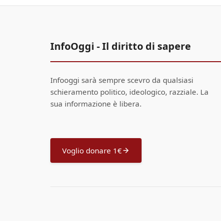
InfoOggi - Il diritto di sapere
Infooggi sarà sempre scevro da qualsiasi
schieramento politico, ideologico, razziale. La
sua informazione è libera.
Voglio donare 1€