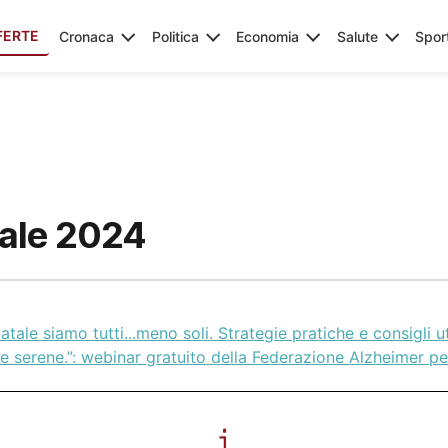
FERTE
Cronaca
Politica
Economia
Salute
Spor
ale 2024
atale siamo tutti...meno soli. Strategie pratiche e consigli ut
e serene.”: webinar gratuito della Federazione Alzheimer per