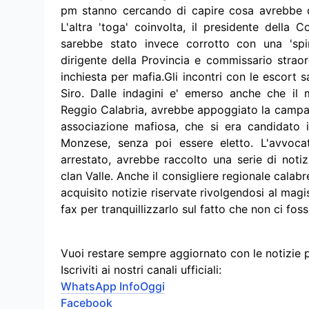
pm stanno cercando di capire cosa avrebbe 
L'altra 'toga' coinvolta, il presidente della 
sarebbe stato invece corrotto con una 'spint
dirigente della Provincia e commissario straor
inchiesta per mafia.Gli incontri con le escort
Siro. Dalle indagini e' emerso anche che il 
Reggio Calabria, avrebbe appoggiato la campag
associazione mafiosa, che si era candidato 
Monzese, senza poi essere eletto. L'avvoca
arrestato, avrebbe raccolto una serie di notiz
clan Valle. Anche il consigliere regionale calabr
acquisito notizie riservate rivolgendosi al mag
fax per tranquillizzarlo sul fatto che non ci fos
Vuoi restare sempre aggiornato con le notizie 
Iscriviti ai nostri canali ufficiali:
WhatsApp InfoOggi
Facebook