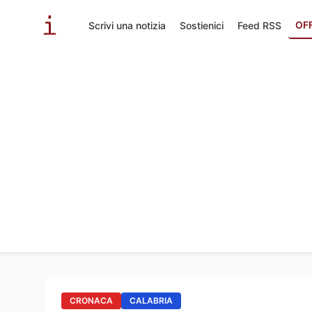
OF
Scrivi una notizia
Sostienici
Feed RSS
CRONACA
CALABRIA