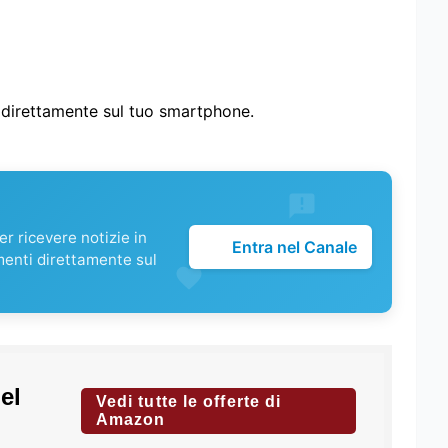
i direttamente sul tuo smartphone.
r ricevere notizie in
Entra nel Canale
menti direttamente sul