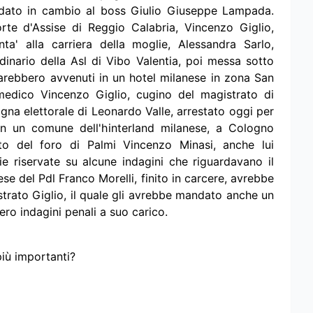
dato in cambio al boss Giulio Giuseppe Lampada.
Corte d'Assise di Reggio Calabria, Vincenzo Giglio,
a' alla carriera della moglie, Alessandra Sarlo,
dinario della Asl di Vibo Valentia, poi messa sotto
 sarebbero avvenuti in un hotel milanese in zona San
medico Vincenzo Giglio, cugino del magistrato di
na elettorale di Leonardo Valle, arrestato oggi per
in un comune dell'hinterland milanese, a Cologno
to del foro di Palmi Vincenzo Minasi, anche lui
ie riservate su alcune indagini che riguardavano il
ese del Pdl Franco Morelli, finito in carcere, avrebbe
istrato Giglio, il quale gli avrebbe mandato anche un
sero indagini penali a suo carico.
più importanti?