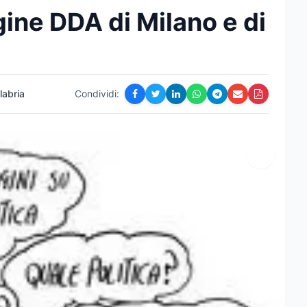
ine DDA di Milano e di
abria
Condividi: