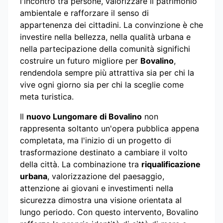
l'incontro tra persone, valorizzare il patrimonio
ambientale e rafforzare il senso di
appartenenza dei cittadini. La convinzione è che
investire nella bellezza, nella qualità urbana e
nella partecipazione della comunità significhi
costruire un futuro migliore per
Bovalino
,
rendendola sempre più attrattiva sia per chi la
vive ogni giorno sia per chi la sceglie come
meta turistica.
Il
nuovo Lungomare di Bovalino
non
rappresenta soltanto un'opera pubblica appena
completata, ma l'inizio di un progetto di
trasformazione destinato a cambiare il volto
della città. La combinazione tra
riqualificazione
urbana
, valorizzazione del paesaggio,
attenzione ai giovani e investimenti nella
sicurezza dimostra una visione orientata al
lungo periodo. Con questo intervento, Bovalino