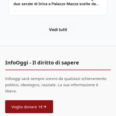
due serate di lirica a Palazzo Mazza scelte da
Chiara Giordano.
Vedi tutti
InfoOggi - Il diritto di sapere
Infooggi sarà sempre scevro da qualsiasi schieramento
politico, ideologico, razziale. La sua informazione è
libera.
Voglio donare 1€