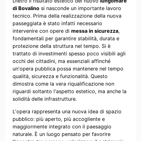
Dietro il risultato estetico del nuovo
lungomare
di Bovalino
si nasconde un importante lavoro
tecnico. Prima della realizzazione della nuova
passeggiata è stato infatti necessario
intervenire con opere di
messa in sicurezza
,
fondamentali per garantire stabilità, durata e
protezione della struttura nel tempo. Si è
trattato di investimenti spesso poco visibili agli
occhi dei cittadini, ma essenziali affinché
un'opera pubblica possa mantenere nel tempo
qualità, sicurezza e funzionalità. Questo
dimostra come la vera riqualificazione non
riguardi soltanto l'aspetto estetico, ma anche la
solidità delle infrastrutture.
L'opera rappresenta una nuova idea di spazio
pubblico: più aperto, più accogliente e
maggiormente integrato con il paesaggio
naturale. È un luogo pensato per favorire