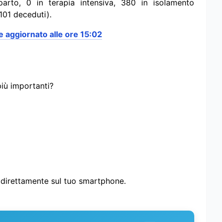
arto, 0 in terapia intensiva, 380 in isolamento
101 deceduti).
re aggiornato alle ore 15:02
più importanti?
i direttamente sul tuo smartphone.