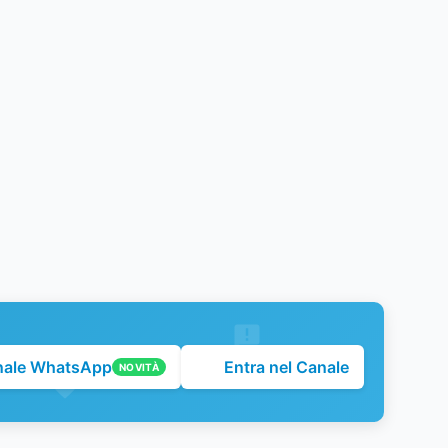
nale WhatsApp
Entra nel Canale
NOVITÀ