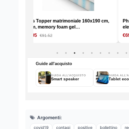
Argomenti:
covid19
contagi
positive
bollettino
re