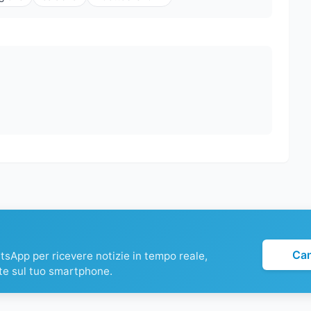
Ca
atsApp per ricevere notizie in tempo reale,
te sul tuo smartphone.