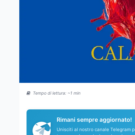
Tempo di lettura: ~1 min
Rimani sempre aggiornato!
Unisciti al nostro canale Telegram pe