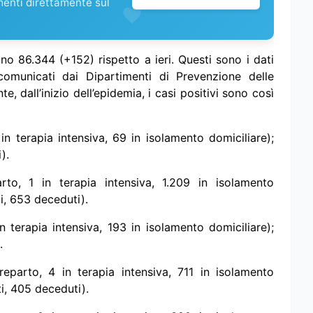
menti direttamente sul
no 86.344 (+152) rispetto a ieri. Questi sono i dati
 comunicati dai Dipartimenti di Prevenzione delle
e, dall’inizio dell’epidemia, i casi positivi sono così
in terapia intensiva, 69 in isolamento domiciliare);
).
to, 1 in terapia intensiva, 1.209 in isolamento
i, 653 deceduti).
n terapia intensiva, 193 in isolamento domiciliare);
.
eparto, 4 in terapia intensiva, 711 in isolamento
i, 405 deceduti).