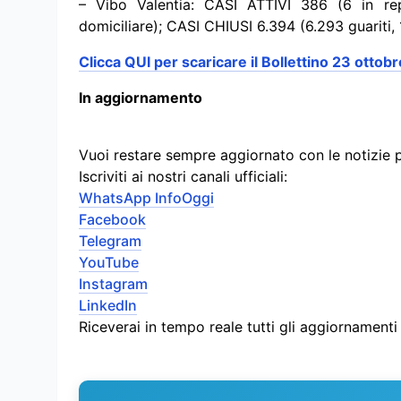
– Vibo Valentia: CASI ATTIVI 386 (6 in rep
domiciliare); CASI CHIUSI 6.394 (6.293 guariti, 
Clicca QUI per scaricare il Bollettino 23 ottob
In aggiornamento
Vuoi restare sempre aggiornato con le notizie 
Iscriviti ai nostri canali ufficiali:
WhatsApp InfoOggi
Facebook
Telegram
YouTube
Instagram
LinkedIn
Riceverai in tempo reale tutti gli aggiornament