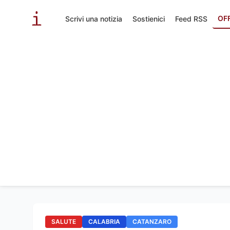
OF
Scrivi una notizia
Sostienici
Feed RSS
SALUTE
CALABRIA
CATANZARO