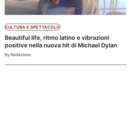
CULTURA E SPETTACOLO
Beautiful life, ritmo latino e vibrazioni
positive nella nuova hit di Michael Dylan
By
Redazione
Ultimissime
1
SPORT