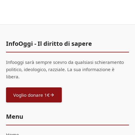
InfoOggi - Il diritto di sapere
Infooggi sarà sempre scevro da qualsiasi schieramento
politico, ideologico, razziale. La sua informazione è
libera.
Voglio donare 1€
Menu
Home