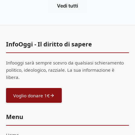
Vedi tutti
InfoOggi - Il diritto di sapere
Infooggi sarà sempre scevro da qualsiasi schieramento
politico, ideologico, razziale. La sua informazione è
libera.
Voglio donare 1€
Menu