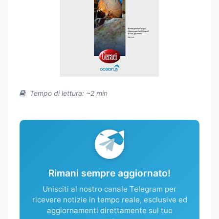
Tempo di lettura: ~2 min
Rimani sempre aggiornato!
Unisciti al nostro canale Telegram per
ricevere notizie in tempo reale, esclusive ed
aggiornamenti direttamente sul tuo