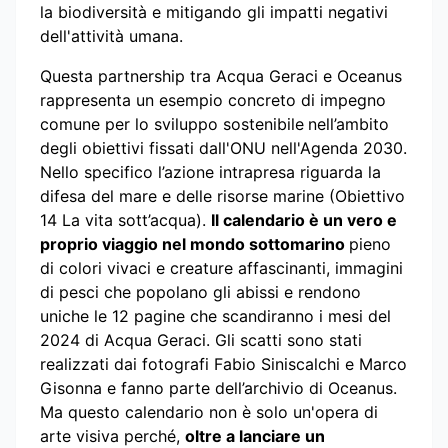
la biodiversità e mitigando gli impatti negativi
dell'attività umana.
Questa partnership tra Acqua Geraci e Oceanus
rappresenta un esempio concreto di impegno
comune per lo sviluppo sostenibile
nell’ambito
degli obiettivi fissati dall'ONU nell'Agenda 2030.
Nello specifico l’azione intrapresa riguarda la
difesa del mare e delle risorse marine (Obiettivo
14 La vita sott’acqua).
Il calendario è un vero e
proprio viaggio nel mondo sottomarino
pieno
di colori vivaci e creature affascinanti, immagini
di pesci che popolano gli abissi e rendono
uniche le 12 pagine che scandiranno i mesi del
2024 di Acqua Geraci. Gli scatti sono stati
realizzati dai fotografi Fabio Siniscalchi e Marco
Gisonna e fanno parte dell’archivio di Oceanus.
Ma questo calendario non è solo un'opera di
arte visiva perché,
oltre a lanciare un