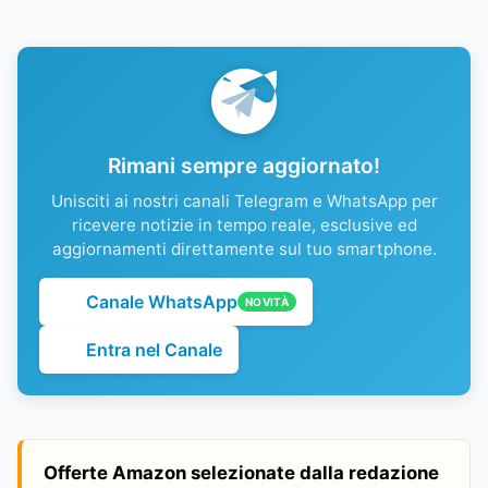
Rimani sempre aggiornato!
Unisciti ai nostri canali Telegram e WhatsApp per
ricevere notizie in tempo reale, esclusive ed
aggiornamenti direttamente sul tuo smartphone.
Canale WhatsApp
NOVITÀ
Entra nel Canale
Offerte Amazon selezionate dalla redazione