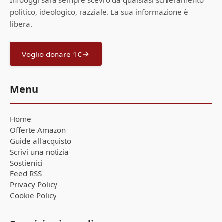
Infooggi sarà sempre scevro da qualsiasi schieramento
politico, ideologico, razziale. La sua informazione è
libera.
Voglio donare 1€
Menu
Home
Offerte Amazon
Guide all'acquisto
Scrivi una notizia
Sostienici
Feed RSS
Privacy Policy
Cookie Policy