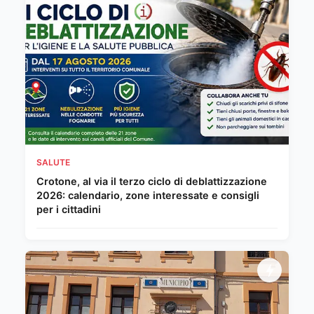
SALUTE
Crotone, al via il terzo ciclo di deblattizzazione
2026: calendario, zone interessate e consigli
per i cittadini