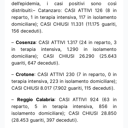
dell’epidemia, i casi positivi sono così
distribuiti:– Catanzaro: CASI ATTIVI 126 (8 in
reparto, 1 in terapia intensiva, 117 in isolamento
domiciliare); CASI CHIUSI 11.331 (11.175 guariti,
156 deceduti).
–
Cosenza
: CASI ATTIVI 1.317 (24 in reparto, 3
in terapia intensiva, 1.290 in isolamento
domiciliare); CASI CHIUSI 26.290 (25.643
guariti, 647 deceduti).
–
Crotone
: CASI ATTIVI 230 (7 in reparto, 0 in
terapia intensiva, 223 in isolamento domiciliare);
CASI CHIUSI 8.017 (7.902 guariti, 115 deceduti).
–
Reggio Calabria
: CASI ATTIVI 924 (63 in
reparto, 5 in terapia intensiva, 856 in
isolamento domiciliare); CASI CHIUSI 28.850
(28.453 guariti, 397 deceduti).