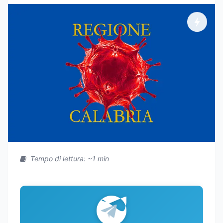
Tempo di lettura: ~1 min