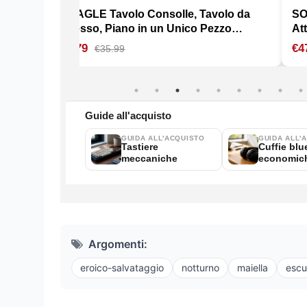
Argomenti:
eroico-salvataggio
notturno
maiella
escur