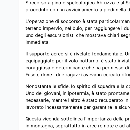
Soccorso alpino e speleologico Abruzzo e al So
proceduto con un avvicinamento a piedi nella di
L'operazione di soccorso è stata particolarmen
terreno impervio, nel buio, per raggiungere i du
uno degli escursionisti che mostrava chiari seg
immediata.
Il supporto aereo si è rivelato fondamentale. U
equipaggiato per il volo notturno, è stato invia
coraggiosa e determinante che ha permesso di e
Fusco, dove i due ragazzi avevano cercato rifu
Nonostante le sfide, lo spirito di squadra e la 
Uno dei giovani, in ipotermia, è stato prontame
necessarie, mentre l'altro è stato recuperato in
lavorato incessantemente per garantire la sicurez
Questa vicenda sottolinea l'importanza della p
in montagna, soprattutto in aree remote e ad alt