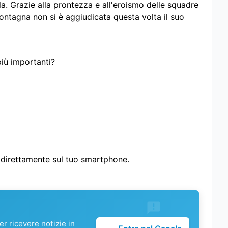
a. Grazie alla prontezza e all'eroismo delle squadre
montagna non si è aggiudicata questa volta il suo
più importanti?
i direttamente sul tuo smartphone.
r ricevere notizie in