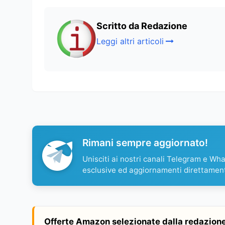
Scritto da Redazione
Leggi altri articoli
Rimani sempre aggiornato!
Unisciti ai nostri canali Telegram e Wh
esclusive ed aggiornamenti direttamen
Offerte Amazon selezionate dalla redazion