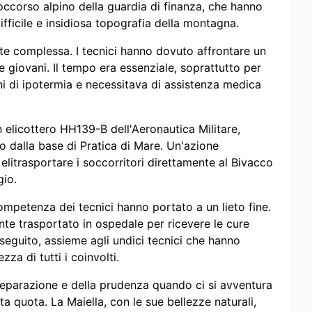
ccorso alpino della guardia di finanza, che hanno
fficile e insidiosa topografia della montagna.
te complessa. I tecnici hanno dovuto affrontare un
e giovani. Il tempo era essenziale, soprattutto per
ni di ipotermia e necessitava di assistenza medica
n elicottero HH139-B dell'Aeronautica Militare,
to dalla base di Pratica di Mare. Un'azione
litrasportare i soccorritori direttamente al Bivacco
gio.
competenza dei tecnici hanno portato a un lieto fine.
nte trasportato in ospedale per ricevere le cure
 seguito, assieme agli undici tecnici che hanno
za di tutti i coinvolti.
reparazione e della prudenza quando ci si avventura
a quota. La Maiella, con le sue bellezze naturali,