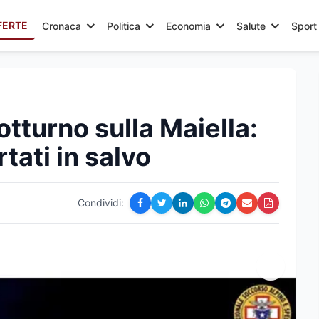
FERTE
Cronaca
Politica
Economia
Salute
Sport
otturno sulla Maiella:
tati in salvo
Condividi: