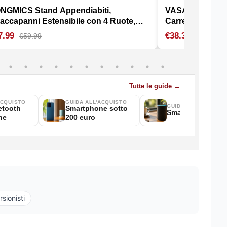
sionisti