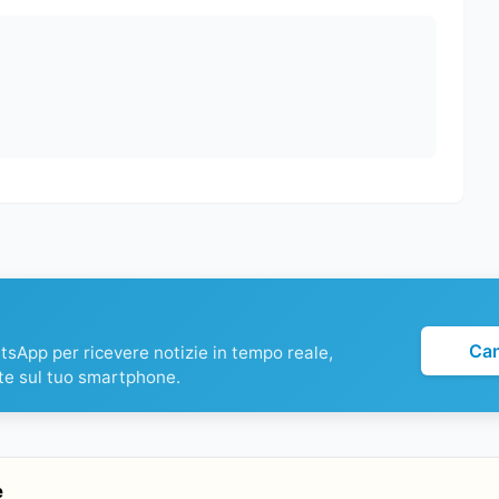
Ca
atsApp per ricevere notizie in tempo reale,
te sul tuo smartphone.
e